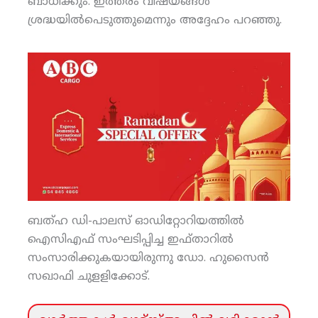
ബാധിക്കും. ഇത്തരം വിഷയങ്ങള്‍
ശ്രദ്ധയില്‍പെടുത്തുമെന്നും അദ്ദേഹം പറഞ്ഞു.
ബത്ഹ ഡി-പാലസ് ഓഡിറ്റോറിയത്തില്‍
ഐസിഎഫ് സംഘടിപ്പിച്ച ഇഫ്താറില്‍
സംസാരിക്കുകയായിരുന്നു ഡോ. ഹുസൈന്‍
സഖാഫി ചുളളിക്കോട്.