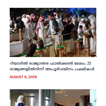
റിയാദില്‍ രാജ്യാന്തര ഫാല്‍ക്കണ്‍ ലേലം; 25
രാജ്യങ്ങളില്‍നിന്ന് അപൂര്‍വയിനം പക്ഷികള്‍
AUGUST 6, 2026