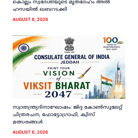
കൊല്ലം സ്വദേശിയുടെ മൃതദേഹം അല്‍
ഹസയില്‍ ഖബറടക്കി
AUGUST 6, 2026
സ്വാതന്ത്ര്യദിനാഘോഷം: ജിദ്ദ കോണ്‍സുലേറ്റ്
ചിത്രരചന, ഫോട്ടോഗ്രാഫി, ക്വിസ്
മത്സരങ്ങള്‍
AUGUST 6, 2026