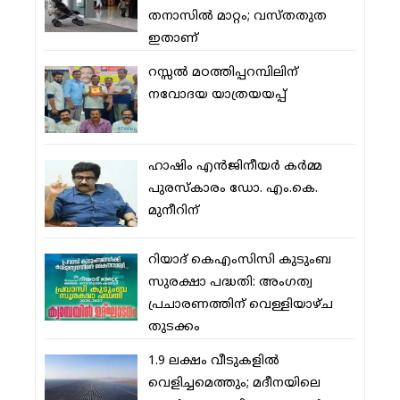
തനാസില്‍ മാറ്റം; വസ്തതുത
ഇതാണ്
റസ്സല്‍ മഠത്തിപ്പറമ്പിലിന്
നവോദയ യാത്രയയപ്പ്
ഹാഷിം എന്‍ജിനീയര്‍ കര്‍മ്മ
പുരസ്‌കാരം ഡോ. എം.കെ.
മുനീറിന്
റിയാദ് കെഎംസിസി കുടുംബ
സുരക്ഷാ പദ്ധതി: അംഗത്വ
പ്രചാരണത്തിന് വെള്ളിയാഴ്ച
തുടക്കം
1.9 ലക്ഷം വീടുകളില്‍
വെളിച്ചമെത്തും; മദീനയിലെ