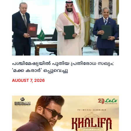
പശ്ചിമേഷ്യയില്‍ പുതിയ പ്രതിരോധ സഖ്യം;
‘മക്ക കരാര്‍’ ഒപ്പുവെച്ചു
AUGUST 7, 2026