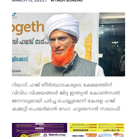
MARCH 15, 2025
/
RIYADH BUREAU
റിയാദ്: ഹജ് തീര്‍ത്ഥാടകരുടെ ക്ഷേമത്തിന്
വിവിധ വിഷയങ്ങള്‍ ജിദ്ദ ഇന്ത്യന്‍ കോണ്‍സല്‍
ജനറലുമായി ചര്‍ച്ച ചെയ്യുമെന്ന് കേരള ഹജ്
കമ്മറ്റി ചെയര്‍മാന്‍ ഡോ. ഹുസൈന്‍ സഖാഫി.