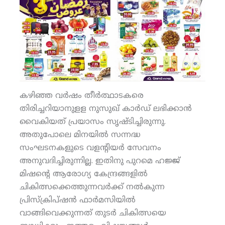
കഴിഞ്ഞ വര്‍ഷം തീര്‍ത്ഥാടകരെ
തിരിച്ചറിയാനുളള നുസുഖ് കാര്‍ഡ് ലഭിക്കാന്‍
വൈകിയത് പ്രയാസം സൃഷ്ടിച്ചിരുന്നു.
അതുപോലെ മിനയില്‍ സന്നദ്ധ
സംഘടനകളുടെ വളന്റിയര്‍ സേവനം
അനുവദിച്ചിരുന്നില്ല. ഇതിനു പുറമെ ഹജ്ജ്
മിഷന്റെ ആരോഗ്യ കേന്ദ്രങ്ങളില്‍
ചികിത്സക്കെത്തുന്നവര്‍ക്ക് നല്‍കുന്ന
പ്രിസ്‌ക്രിപ്ഷന്‍ ഫാര്‍മസിയില്‍
വാങ്ങിവെക്കുന്നത് തുടര്‍ ചികിത്സയെ