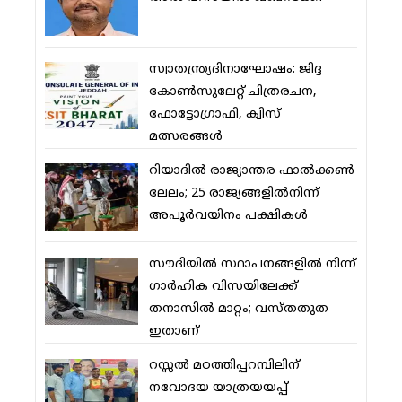
സ്വാതന്ത്ര്യദിനാഘോഷം: ജിദ്ദ
കോണ്‍സുലേറ്റ് ചിത്രരചന,
ഫോട്ടോഗ്രാഫി, ക്വിസ്
മത്സരങ്ങള്‍
റിയാദില്‍ രാജ്യാന്തര ഫാല്‍ക്കണ്‍
ലേലം; 25 രാജ്യങ്ങളില്‍നിന്ന്
അപൂര്‍വയിനം പക്ഷികള്‍
സൗദിയില്‍ സ്ഥാപനങ്ങളില്‍ നിന്ന്
ഗാര്‍ഹിക വിസയിലേക്ക്
തനാസില്‍ മാറ്റം; വസ്തതുത
ഇതാണ്
റസ്സല്‍ മഠത്തിപ്പറമ്പിലിന്
നവോദയ യാത്രയയപ്പ്