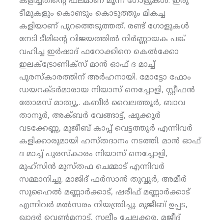
കളിച്ചതിന്റെ ഫലമാണ് മൂന്ന് ഗോളുകള്‍. ഇരു
ടീമുകളും കൊണ്ടും കൊടുത്തും മികച്ച
കളിയാണ് പുറത്തെടുത്തത്. രണ്ട് ഗോളുകള്‍
നേടി ടീമിന്റെ വിജയത്തില്‍ നിര്‍ണ്ണായക പങ്ക്
വഹിച്ച ഇര്‍ഷാദ് ഫറോക്കിനെ കെല്‍ക്കോ
ഇലക്ട്രോണിക്‌സ് മാന്‍ ഓഫ് ദ മാച്ച്
പുരസ്‌കാരത്തിന് അര്‍ഹനായി. മോട്ടോ ഫോം
ഡയറക്ടര്‍മാരായ നിയാസ് നെച്ചോളി, സ്റ്റീഫന്‍
തോമസ് മാത്യു,. കബീര്‍ വൈലത്തൂര്‍, ബാവ
താനൂര്‍, അക്ബര്‍ വേങ്ങാട്ട്, ഷുക്കൂര്‍
വടക്കേണ്ണ, മുജീബ് കാപ്പ് വെട്ടത്തൂര്‍ എന്നിവര്‍
കളിക്കാരുമായി ഹസ്തദാനം നടത്തി. മാന്‍ ഓഫ്
ദ മാച്ച് പുരസ്‌കാരം നിയാസ് നെച്ചോളി,
മുഹ്‌സിന്‍ മുസ്തഫ ചെമ്മാട് എന്നിവര്‍
സമ്മാനിച്ചു. മാജിദ് ഫര്‍സാന്‍ തുവ്വൂര്‍, അമീര്‍
സുഹൈല്‍ മണ്ണാര്‍ക്കാട്, ഷരീഫ് മണ്ണാര്‍ക്കാട്
എന്നിവര്‍ മല്‍സരം നിയന്ത്രിച്ചു. മുജീബ് ഉപ്പട,
ഖാദര്‍ വെണ്‍മനാട്, സലീം ചേലക്കര, മജീദ്