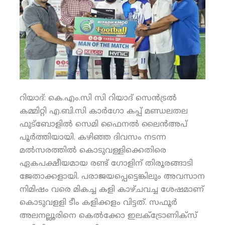
റിയാദ്: കെ.എം.സി സി റിയാദ് സെന്‍ട്രല്‍
കമ്മിറ്റി എ.ബി.സി കാര്‍ഗോ കപ്പ് മണ്ഡലതല
ഫുട്‌ബോളില്‍ സെമി ഫൈനല്‍ ലൈന്‍അപ്
പൂര്‍ത്തിയായി. കഴിഞ്ഞ ദിവസം നടന്ന
മല്‍സരത്തില്‍ കൊടുവള്ളിക്കെതിരെ
ഏകപക്ഷീയമായ രണ്ട് ഗോളിന് തിരൂരങ്ങാടി
ജേതാക്കളായി. പരാജയപ്പെട്ടെങ്കിലും അവസാന
നിമിഷം വരെ മികച്ച കളി കാഴ്ചവച്ച ശേഷമാണ്
കൊടുവളളി ടീം കളിക്കളം വിട്ടത്. സഫൂര്‍
അലനല്ലൂരിനെ കെല്‍ക്കോ ഇലക്ട്രോണിക്‌സ്