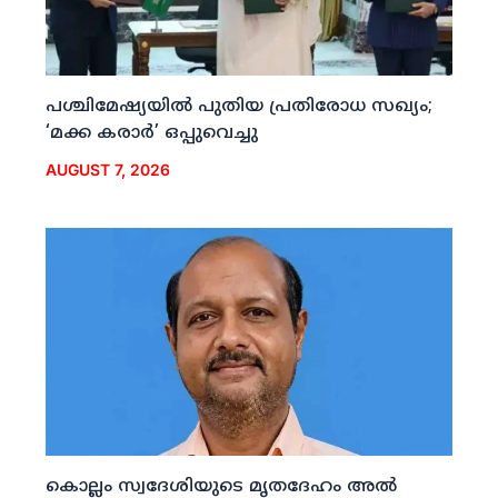
പശ്ചിമേഷ്യയില്‍ പുതിയ പ്രതിരോധ സഖ്യം;
‘മക്ക കരാര്‍’ ഒപ്പുവെച്ചു
AUGUST 7, 2026
കൊല്ലം സ്വദേശിയുടെ മൃതദേഹം അല്‍