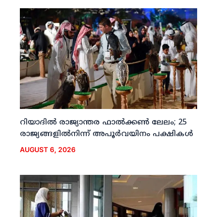
റിയാദില്‍ രാജ്യാന്തര ഫാല്‍ക്കണ്‍ ലേലം; 25
രാജ്യങ്ങളില്‍നിന്ന് അപൂര്‍വയിനം പക്ഷികള്‍
AUGUST 6, 2026