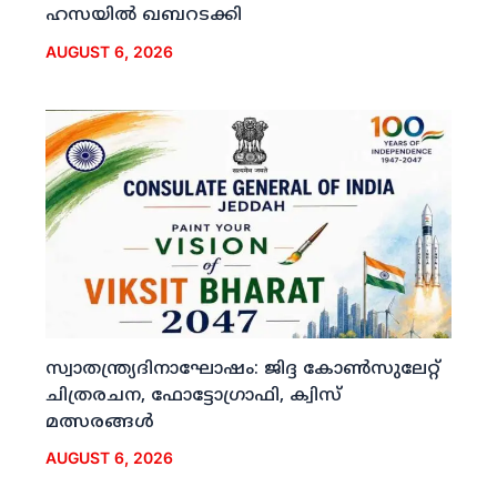
ഹസയില്‍ ഖബറടക്കി
AUGUST 6, 2026
സ്വാതന്ത്ര്യദിനാഘോഷം: ജിദ്ദ കോണ്‍സുലേറ്റ്
ചിത്രരചന, ഫോട്ടോഗ്രാഫി, ക്വിസ്
മത്സരങ്ങള്‍
AUGUST 6, 2026