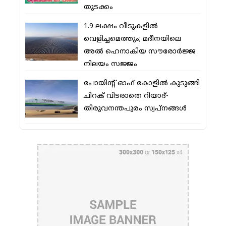
തുടക്കം
1.9 ലക്ഷം വീടുകളില്‍
വെളിച്ചമെത്തും; മദീനയിലെ
അല്‍ ഹെനാകിയ സൗരോര്‍ജ്ജ
നിലയം സജ്ജം
പോയിന്റ് ഓഫ് കോളില്‍ കുടുങ്ങി
ചിറക് വിടരാതെ റിയാദ്-
തിരുവനന്തപുരം സ്വപ്നങ്ങള്‍