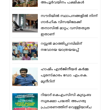
അപൂര്‍വയിനം പക്ഷികള്‍
സൗദിയില്‍ സ്ഥാപനങ്ങളില്‍ നിന്ന്
ഗാര്‍ഹിക വിസയിലേക്ക്
തനാസില്‍ മാറ്റം; വസ്തതുത
ഇതാണ്
റസ്സല്‍ മഠത്തിപ്പറമ്പിലിന്
നവോദയ യാത്രയയപ്പ്
ഹാഷിം എന്‍ജിനീയര്‍ കര്‍മ്മ
പുരസ്‌കാരം ഡോ. എം.കെ.
മുനീറിന്
റിയാദ് കെഎംസിസി കുടുംബ
സുരക്ഷാ പദ്ധതി: അംഗത്വ
പ്രചാരണത്തിന് വെള്ളിയാഴ്ച