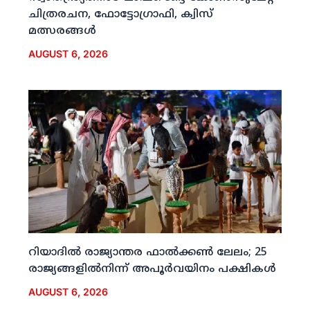
ചിത്രരചന, ഫോട്ടോഗ്രാഫി, ക്വിസ്
മത്സരങ്ങള്‍
AUGUST 6, 2026
റിയാദില്‍ രാജ്യാന്തര ഫാല്‍ക്കണ്‍ ലേലം; 25
രാജ്യങ്ങളില്‍നിന്ന് അപൂര്‍വയിനം പക്ഷികള്‍
AUGUST 6, 2026