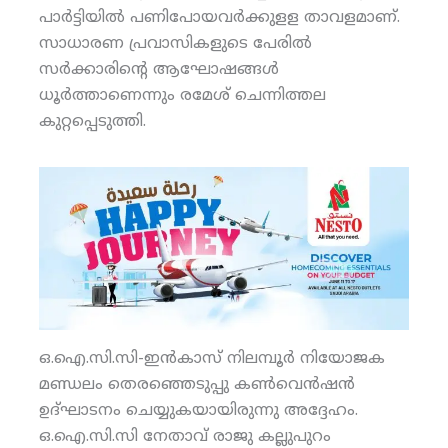
പാര്‍ട്ടിയില്‍ പണിപോയവര്‍ക്കുളള താവളമാണ്.
സാധാരണ പ്രവാസികളുടെ പേരില്‍
സര്‍ക്കാരിന്റെ ആഘോഷങ്ങള്‍
ധൂര്‍ത്താണെന്നും രമേശ് ചെന്നിത്തല
കുറ്റപ്പെടുത്തി.
ഒ.ഐ.സി.സി-ഇന്‍കാസ് നിലമ്പൂര്‍ നിയോജക
മണ്ഡലം തെരഞ്ഞെടുപ്പു കണ്‍വെന്‍ഷന്‍
ഉദ്ഘാടനം ചെയ്യുകയായിരുന്നു അദ്ദേഹം.
ഒ.ഐ.സി.സി നേതാവ് രാജു കല്ലുപുറം