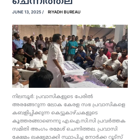
ചെന്നിത്തല
JUNE 13, 2025
/
RIYADH BUREAU
നിലമ്പൂര്‍: പ്രവാസികളുടെ പേരില്‍
അരങ്ങേറുന്ന ലോക കേരള സഭ പ്രവാസികളെ
കബളിപ്പിക്കുന്ന കെട്ടുകാഴ്ചകളുടെ
കൂത്തരങ്ങാണെന്നു എ.ഐ.സി.സി പ്രവര്‍ത്തക
സമിതി അംഗം രമേശ് ചെന്നിത്തല. പ്രവാസി
ക്ഷേമം ലക്ഷ്യമാക്കി സ്ഥാപിച്ച നോര്‍ക്ക റൂട്‌സ്