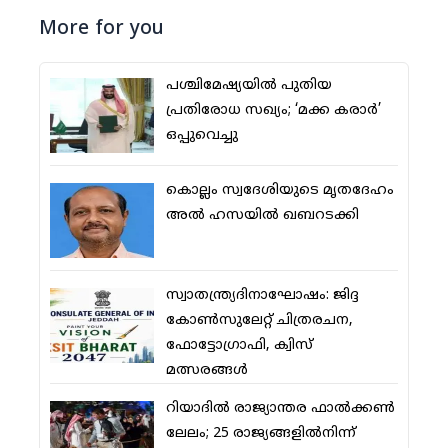
More for you
പശ്ചിമേഷ്യയില്‍ പുതിയ
പ്രതിരോധ സഖ്യം; ‘മക്ക കരാര്‍’
ഒപ്പുവെച്ചു
കൊല്ലം സ്വദേശിയുടെ മൃതദേഹം
അല്‍ ഹസയില്‍ ഖബറടക്കി
സ്വാതന്ത്ര്യദിനാഘോഷം: ജിദ്ദ
കോണ്‍സുലേറ്റ് ചിത്രരചന,
ഫോട്ടോഗ്രാഫി, ക്വിസ്
മത്സരങ്ങള്‍
റിയാദില്‍ രാജ്യാന്തര ഫാല്‍ക്കണ്‍
ലേലം; 25 രാജ്യങ്ങളില്‍നിന്ന്