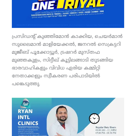
പ്രസിഡന്റ് കുഞ്ഞിമോന്‍ കാക്കിയ, ചെയര്‍മാന്‍
സുലൈമാന്‍ മാളിയേക്കല്‍, ജനറല്‍ സെക്രട്ടറി
മുജീബ് പൂക്കോട്ടൂര്‍, ട്രഷറര്‍ മുസ്തഫ
മുഞ്ഞകുളം, സിദ്ദീഖ് കൂട്ടിലങ്ങാടി തുടങ്ങിയ
ഭാരവാഹികളും വിവിധ ഏരിയ കമ്മിറ്റി
നേതാക്കളും സ്വീകരണ പരിപാടിയില്‍
പങ്കെടുത്തു.