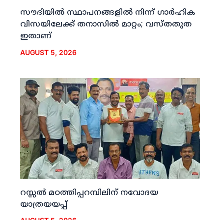
സൗദിയില്‍ സ്ഥാപനങ്ങളില്‍ നിന്ന് ഗാര്‍ഹിക
വിസയിലേക്ക് തനാസില്‍ മാറ്റം; വസ്തതുത
ഇതാണ്
AUGUST 5, 2026
റസ്സല്‍ മഠത്തിപ്പറമ്പിലിന് നവോദയ
യാത്രയയപ്പ്