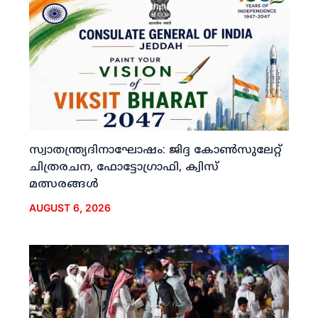
സ്വാതന്ത്ര്യദിനാഘോഷം: ജിദ്ദ കോണ്‍സുലേറ്റ്
ചിത്രരചന, ഫോട്ടോഗ്രാഫി, ക്വിസ്
മത്സരങ്ങള്‍
AUGUST 6, 2026