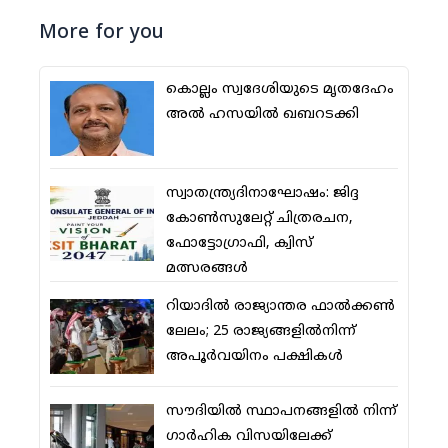
More for you
കൊല്ലം സ്വദേശിയുടെ മൃതദേഹം
അല്‍ ഹസയില്‍ ഖബറടക്കി
സ്വാതന്ത്ര്യദിനാഘോഷം: ജിദ്ദ
കോണ്‍സുലേറ്റ് ചിത്രരചന,
ഫോട്ടോഗ്രാഫി, ക്വിസ്
മത്സരങ്ങള്‍
റിയാദില്‍ രാജ്യാന്തര ഫാല്‍ക്കണ്‍
ലേലം; 25 രാജ്യങ്ങളില്‍നിന്ന്
അപൂര്‍വയിനം പക്ഷികള്‍
സൗദിയില്‍ സ്ഥാപനങ്ങളില്‍ നിന്ന്
ഗാര്‍ഹിക വിസയിലേക്ക്