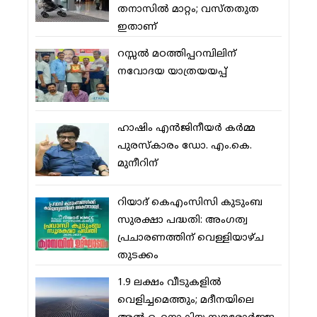
തനാസില്‍ മാറ്റം; വസ്തതുത
ഇതാണ്
റസ്സല്‍ മഠത്തിപ്പറമ്പിലിന്
നവോദയ യാത്രയയപ്പ്
ഹാഷിം എന്‍ജിനീയര്‍ കര്‍മ്മ
പുരസ്‌കാരം ഡോ. എം.കെ.
മുനീറിന്
റിയാദ് കെഎംസിസി കുടുംബ
സുരക്ഷാ പദ്ധതി: അംഗത്വ
പ്രചാരണത്തിന് വെള്ളിയാഴ്ച
തുടക്കം
1.9 ലക്ഷം വീടുകളില്‍
വെളിച്ചമെത്തും; മദീനയിലെ