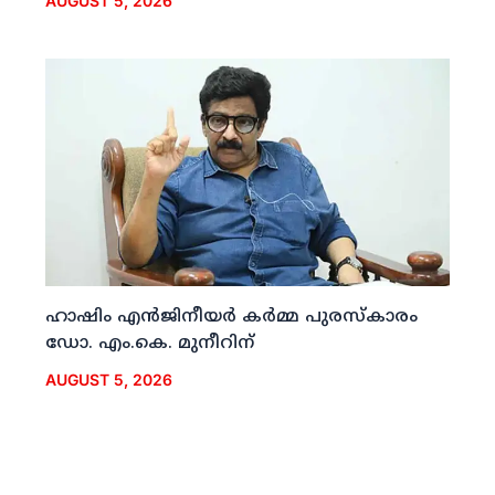
AUGUST 5, 2026
ഹാഷിം എന്‍ജിനീയര്‍ കര്‍മ്മ പുരസ്‌കാരം
ഡോ. എം.കെ. മുനീറിന്
AUGUST 5, 2026