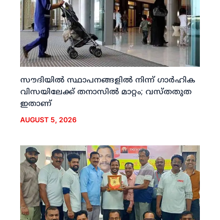
സൗദിയില്‍ സ്ഥാപനങ്ങളില്‍ നിന്ന് ഗാര്‍ഹിക
വിസയിലേക്ക് തനാസില്‍ മാറ്റം; വസ്തതുത
ഇതാണ്
AUGUST 5, 2026