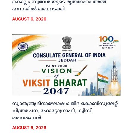
കൊല്ലം സ്വദേശിയുടെ മൃതദേഹം അല്‍
ഹസയില്‍ ഖബറടക്കി
AUGUST 6, 2026
സ്വാതന്ത്ര്യദിനാഘോഷം: ജിദ്ദ കോണ്‍സുലേറ്റ്
ചിത്രരചന, ഫോട്ടോഗ്രാഫി, ക്വിസ്
മത്സരങ്ങള്‍
AUGUST 6, 2026