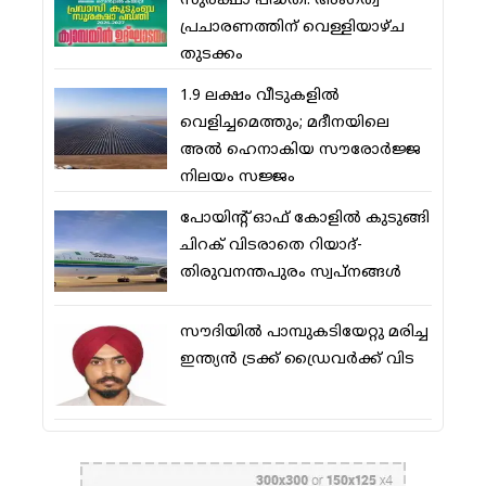
സുരക്ഷാ പദ്ധതി: അംഗത്വ
പ്രചാരണത്തിന് വെള്ളിയാഴ്ച
തുടക്കം
1.9 ലക്ഷം വീടുകളില്‍
വെളിച്ചമെത്തും; മദീനയിലെ
അല്‍ ഹെനാകിയ സൗരോര്‍ജ്ജ
നിലയം സജ്ജം
പോയിന്റ് ഓഫ് കോളില്‍ കുടുങ്ങി
ചിറക് വിടരാതെ റിയാദ്-
തിരുവനന്തപുരം സ്വപ്നങ്ങള്‍
സൗദിയിൽ പാമ്പുകടിയേറ്റു മരിച്ച
ഇന്ത്യൻ ട്രക്ക് ഡ്രൈവർക്ക് വിട