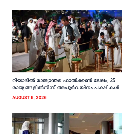
റിയാദില്‍ രാജ്യാന്തര ഫാല്‍ക്കണ്‍ ലേലം; 25
രാജ്യങ്ങളില്‍നിന്ന് അപൂര്‍വയിനം പക്ഷികള്‍
AUGUST 6, 2026