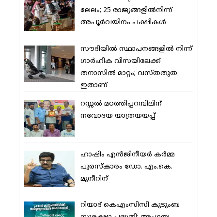
ലേലം; 25 രാജ്യങ്ങളില്‍നിന്ന്
അപൂര്‍വയിനം പക്ഷികള്‍
സൗദിയില്‍ സ്ഥാപനങ്ങളില്‍ നിന്ന്
ഗാര്‍ഹിക വിസയിലേക്ക്
തനാസില്‍ മാറ്റം; വസ്തതുത
ഇതാണ്
റസ്സല്‍ മഠത്തിപ്പറമ്പിലിന്
നവോദയ യാത്രയയപ്പ്
ഹാഷിം എന്‍ജിനീയര്‍ കര്‍മ്മ
പുരസ്‌കാരം ഡോ. എം.കെ.
മുനീറിന്
റിയാദ് കെഎംസിസി കുടുംബ