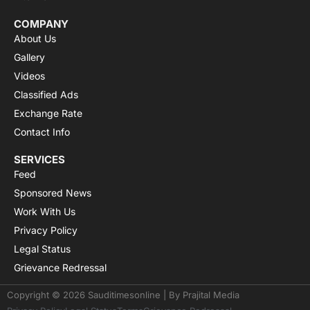
COMPANY
About Us
Gallery
Videos
Classified Ads
Exchange Rate
Contact Info
SERVICES
Feed
Sponsored News
Work With Us
Privacy Policy
Legal Status
Grievance Redressal
Copyright © 2026 Sauditimesonline | By
Prajital Media