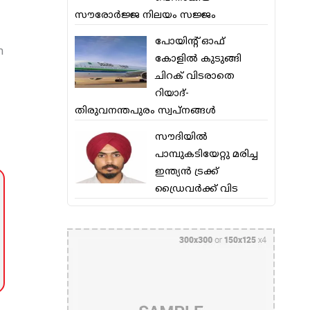
സൗരോര്‍ജ്ജ നിലയം സജ്ജം
പോയിന്റ് ഓഫ്
n
കോളില്‍ കുടുങ്ങി
ചിറക് വിടരാതെ
റിയാദ്-
തിരുവനന്തപുരം സ്വപ്നങ്ങള്‍
സൗദിയിൽ
പാമ്പുകടിയേറ്റു മരിച്ച
ഇന്ത്യൻ ട്രക്ക്
ഡ്രൈവർക്ക് വിട