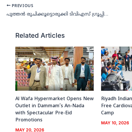
PREVIOUS
പുത്തന്‍ രുചിക്കൂട്ടൊരുക്കി ടിവിഎസ് ഗ്രൂപ്പിന്റെ ‘എംഎഫ്‌സി’ ഫ്രൈഡ് ചിക്കന്‍
Related Articles
Al Wafa Hypermarket Opens New
Riyadh India
Outlet in Dammam’s An-Nada
Free Cardiov
with Spectacular Pre-Eid
Camp
Promotions
MAY 10, 2026
MAY 20, 2026