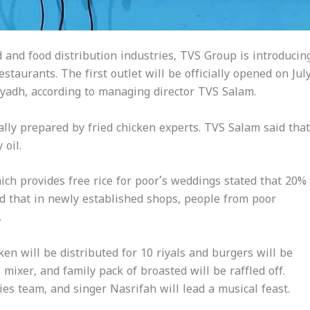
d and food distribution industries, TVS Group is introducin
staurants. The first outlet will be officially opened on Jul
iyadh, according to managing director TVS Salam.
ially prepared by fried chicken experts. TVS Salam said that
 oil.
h provides free rice for poor’s weddings stated that 20%
ted that in newly established shops, people from poor
.
ken will be distributed for 10 riyals and burgers will be
, mixer, and family pack of broasted will be raffled off.
s team, and singer Nasrifah will lead a musical feast.