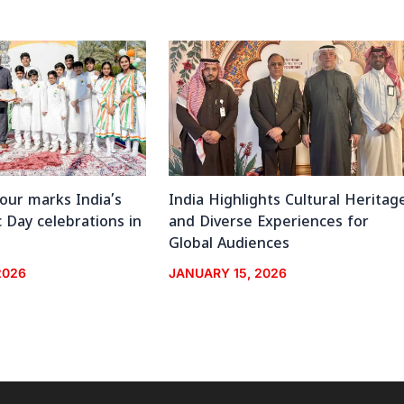
vour marks India’s
India Highlights Cultural Heritag
 Day celebrations in
and Diverse Experiences for
Global Audiences
2026
JANUARY 15, 2026