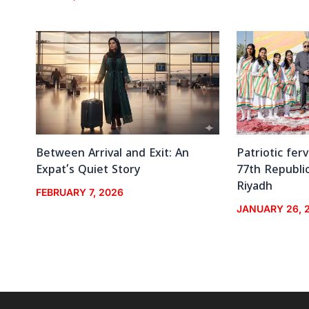
Between Arrival and Exit: An
Patriotic fer
Expat’s Quiet Story
77th Republic
Riyadh
FEBRUARY 7, 2026
JANUARY 26, 