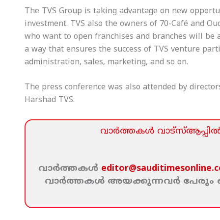
The TVS Group is taking advantage on new opportuniti
investment. TVS also the owners of 70-Café and Oud
who want to open franchises and branches will be a
a way that ensures the success of TVS venture parti
administration, sales, marketing, and so on.
The press conference was also attended by directo
Harshad TVS.
വാര്‍ത്തകള്‍ വാട്‌സ്‌ആപ്പില്‍ 
വാര്‍ത്തകള്‍
editor@sauditimesonline.
വാര്‍ത്തകള്‍ അയക്കുന്നവര്‍ പേരു