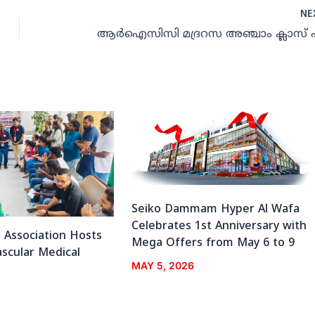
NE
Seiko Dammam Hyper Al Wafa
Celebrates 1st Anniversary with
n Association Hosts
Mega Offers from May 6 to 9
ascular Medical
MAY 5, 2026