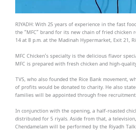
RIYADH: With 25 years of experience in the fast foo
the “MFC” brand for its new chain of fried chicken re
14 at 8 p.m. at the Madinah Hypermarket, Exit 21, R
MFC Chicken’s specialty is the delicious flavor spec
MFC is prepared with fresh chicken and high-quality
TVS, who also founded the Rice Bank movement, whic
of profits would be donated to charity. He also sta
families will be appointed through free recruitment
In conjunction with the opening, a half-roasted chic
distributed for 5 riyals. Aside from that, a television
Chendamelam will be performed by the Riyadh Talkie