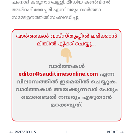
ഷംനാദ് കരുനാഗപള്ളി, മീഡിയ കണ്‍വീനര്‍
അശ്‌റഫ് മേച്ചേരി എന്നിവരും വാര്‍ത്താ
സമ്മേളനത്തില്‍സംബന്ധിച്ചു.
വാര്‍ത്തകള്‍ വാട്‌സ്‌ആപ്പില്‍ ലഭിക്കാന്‍
ലിങ്കില്‍ ക്ലിക്ക്‌ ചെയ്യൂ…
വാര്‍ത്തകള്‍
editor@sauditimesonline.com
എന്ന
വിലാസത്തില്‍ ഇമെയില്‍ ചെയ്യുക.
വാര്‍ത്തകള്‍ അയക്കുന്നവര്‍ പേരും
മൊബൈല്‍ നമ്പരും എഴുതാന്‍
മറക്കരുത്‌.
PREVIOUS
NEXT