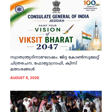
സ്വാതന്ത്ര്യദിനാഘോഷം: ജിദ്ദ കോണ്‍സുലേറ്റ്
ചിത്രരചന, ഫോട്ടോഗ്രാഫി, ക്വിസ്
മത്സരങ്ങള്‍
AUGUST 6, 2026