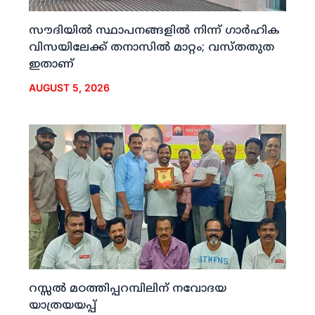
സൗദിയില്‍ സ്ഥാപനങ്ങളില്‍ നിന്ന് ഗാര്‍ഹിക
വിസയിലേക്ക് തനാസില്‍ മാറ്റം; വസ്തതുത
ഇതാണ്
AUGUST 5, 2026
റസ്സല്‍ മഠത്തിപ്പറമ്പിലിന് നവോദയ
യാത്രയയപ്പ്