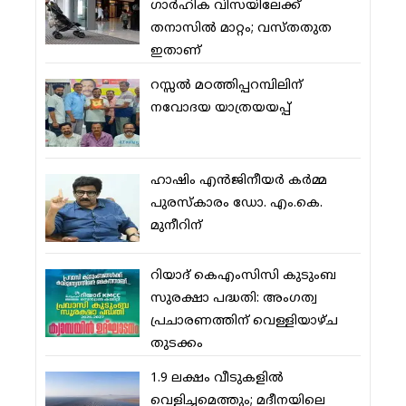
ഗാര്‍ഹിക വിസയിലേക്ക്
തനാസില്‍ മാറ്റം; വസ്തതുത
ഇതാണ്
റസ്സല്‍ മഠത്തിപ്പറമ്പിലിന്
നവോദയ യാത്രയയപ്പ്
ഹാഷിം എന്‍ജിനീയര്‍ കര്‍മ്മ
പുരസ്‌കാരം ഡോ. എം.കെ.
മുനീറിന്
റിയാദ് കെഎംസിസി കുടുംബ
സുരക്ഷാ പദ്ധതി: അംഗത്വ
പ്രചാരണത്തിന് വെള്ളിയാഴ്ച
തുടക്കം
1.9 ലക്ഷം വീടുകളില്‍
വെളിച്ചമെത്തും; മദീനയിലെ