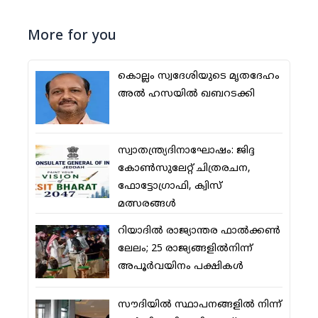
More for you
കൊല്ലം സ്വദേശിയുടെ മൃതദേഹം
അല്‍ ഹസയില്‍ ഖബറടക്കി
സ്വാതന്ത്ര്യദിനാഘോഷം: ജിദ്ദ
കോണ്‍സുലേറ്റ് ചിത്രരചന,
ഫോട്ടോഗ്രാഫി, ക്വിസ്
മത്സരങ്ങള്‍
റിയാദില്‍ രാജ്യാന്തര ഫാല്‍ക്കണ്‍
ലേലം; 25 രാജ്യങ്ങളില്‍നിന്ന്
അപൂര്‍വയിനം പക്ഷികള്‍
സൗദിയില്‍ സ്ഥാപനങ്ങളില്‍ നിന്ന്