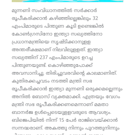
മുന്നണി സംവിധാനത്തില്‍ സര്‍ക്കാര്‍
രൂപീകരിക്കാന്‍ കഴിഞ്ഞില്ലെങ്കിലും 32
എംപിമാരുടെ പിന്തുണ കൂടി ഉണ്ടെങ്കില്‍
കോണ്‍ഗ്രസിനോ ഇന്ത്യാ സഖ്യത്തിനോ
പ്രധാനമന്ത്രിയെ സൃഷ്ടിക്കാനുളള
അന്തരീക്ഷമാണ് നിലവിലുളളത്. ഇന്ത്യാ
സഖ്യത്തിന് 237 എംപിമാരുടെ ഉറച്ച
പിന്തുണയുണ്ട്. കൊഴിഞ്ഞുപോക്ക്
അവസാനിച്ചു. തിരിച്ചുവരവിന്റെ കാലമാണിത്.
കുതിരക്കച്ചവടം നടത്തി മന്ത്രി സഭ
രൂപീകരിക്കാന്‍ ഇന്ത്യാ മുന്നണി ഒരുക്കമല്ലെന്നും
അനില്‍ ബോസ് വ്യക്തമാക്കി. എത്രയും വേഗം
മന്ത്രി സഭ രൂപീകരിക്കണമെന്നാണ് മമതാ
ബാനര്‍ജ ഉള്‍പ്പെടെയുളളവരുടെ ആവശ്യം.
ബിജെപിയില്‍ നിന്ന് 15 പേര്‍ രാജിവെയ്ക്കാന്‍
സന്നദ്ധരാണ്. അകത്തു നിന്നും പുറത്തുനിന്നും