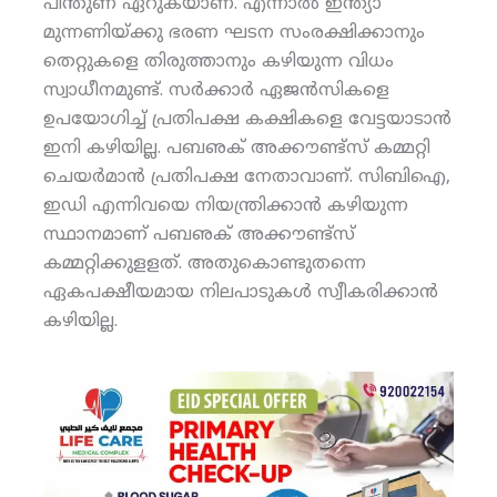
പിന്തുണ ഏറുകയാണ്. എന്നാല്‍ ഇന്ത്യാ
മുന്നണിയ്ക്കു ഭരണ ഘടന സംരക്ഷിക്കാനും
തെറ്റുകളെ തിരുത്താനും കഴിയുന്ന വിധം
സ്വാധീനമുണ്ട്. സര്‍ക്കാര്‍ ഏജന്‍സികളെ
ഉപയോഗിച്ച് പ്രതിപക്ഷ കക്ഷികളെ വേട്ടയാടാന്‍
ഇനി കഴിയില്ല. പബഌക് അക്കൗണ്ട്‌സ് കമ്മറ്റി
ചെയര്‍മാന്‍ പ്രതിപക്ഷ നേതാവാണ്. സിബിഐ,
ഇഡി എന്നിവയെ നിയന്ത്രിക്കാന്‍ കഴിയുന്ന
സ്ഥാനമാണ് പബഌക് അക്കൗണ്ട്‌സ്
കമ്മറ്റിക്കുളളത്. അതുകൊണ്ടുതന്നെ
ഏകപക്ഷീയമായ നിലപാടുകള്‍ സ്വീകരിക്കാന്‍
കഴിയില്ല.