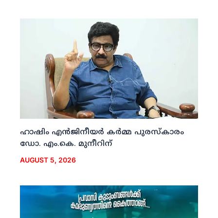
ഹാഷിം എന്‍ജിനീയര്‍ കര്‍മ്മ പുരസ്‌കാരം
ഡോ. എം.കെ. മുനീറിന്
AUGUST 5, 2026