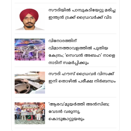
സൗദിയിൽ പാമ്പുകടിയേറ്റു മരിച്ച
ഇന്ത്യൻ ട്രക്ക് ഡ്രൈവർക്ക് വിട
വിനോദത്തിന്
വിമാനത്താവളത്തില്‍ പുതിയ
കേന്ദ്രം; ‘സെവന്‍ അബഹ’ നാളെ
നാടിന് സമര്‍പ്പിക്കും
സൗദി ഹൗസ് ഡ്രൈവര്‍ വിസക്ക്
ഇനി തൊഴില്‍ പരീക്ഷ നിര്‍ബന്ധം
‘ആരവ’മുയര്‍ത്തി അന്‍സിബ;
വേടന്‍ വരുന്നു,
കൊടുങ്കാറ്റുയരും