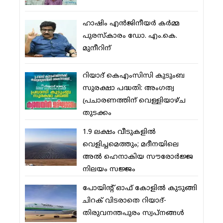
ഹാഷിം എന്‍ജിനീയര്‍ കര്‍മ്മ
പുരസ്‌കാരം ഡോ. എം.കെ.
മുനീറിന്
റിയാദ് കെഎംസിസി കുടുംബ
സുരക്ഷാ പദ്ധതി: അംഗത്വ
പ്രചാരണത്തിന് വെള്ളിയാഴ്ച
തുടക്കം
1.9 ലക്ഷം വീടുകളില്‍
വെളിച്ചമെത്തും; മദീനയിലെ
അല്‍ ഹെനാകിയ സൗരോര്‍ജ്ജ
നിലയം സജ്ജം
പോയിന്റ് ഓഫ് കോളില്‍ കുടുങ്ങി
ചിറക് വിടരാതെ റിയാദ്-
തിരുവനന്തപുരം സ്വപ്നങ്ങള്‍