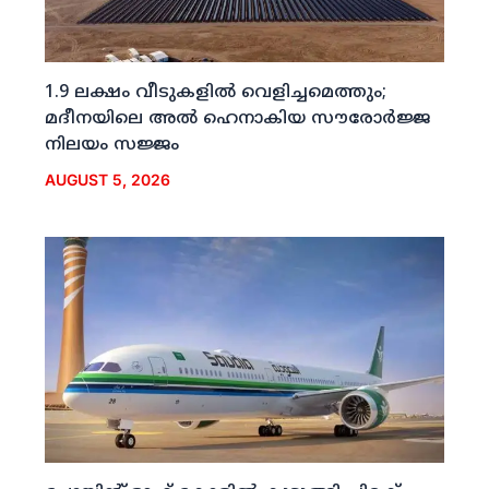
1.9 ലക്ഷം വീടുകളില്‍ വെളിച്ചമെത്തും;
മദീനയിലെ അല്‍ ഹെനാകിയ സൗരോര്‍ജ്ജ
നിലയം സജ്ജം
AUGUST 5, 2026