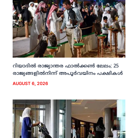
റിയാദില്‍ രാജ്യാന്തര ഫാല്‍ക്കണ്‍ ലേലം; 25
രാജ്യങ്ങളില്‍നിന്ന് അപൂര്‍വയിനം പക്ഷികള്‍
AUGUST 6, 2026