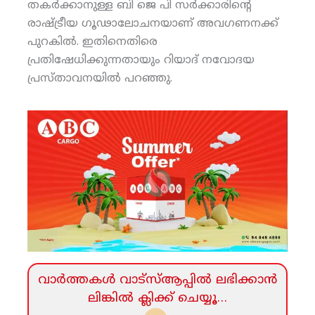
തകര്‍ക്കാനുള്ള ബി ജെ പി സര്‍ക്കാരിന്റെ
രാഷ്ട്രീയ ഗൂഢാലോചനയാണ് അവഗണനക്ക്
പുറകില്‍. ഇതിനെതിരെ
പ്രതിഷേധിക്കുന്നതായും റിയാദ് നവോദയ
പ്രസ്താവനയില്‍ പറഞ്ഞു.
വാര്‍ത്തകള്‍ വാട്‌സ്‌ആപ്പില്‍ ലഭിക്കാന്‍
ലിങ്കില്‍ ക്ലിക്ക്‌ ചെയ്യൂ…