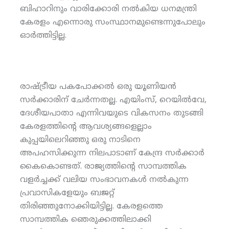
ബിഹാറിനും വാരിക്കോരി നല്‍കിയ ധനമന്ത്രി
കേരളം എന്നൊരു സംസ്ഥാനമുണ്ടെന്നുപോലും
ഓര്‍ത്തിട്ടില്ല.
രാഷ്ട്രീയ പകപോക്കല്‍ ഒരു യൂണിയന്‍
സര്‍ക്കാരിന് ചേര്‍ന്നതല്ല. എയിംസ്, റെയില്‍വേ,
ദേശീയപാതാ എന്നിവയുടെ വികസനം തുടങ്ങി
കേരളത്തിന്റെ ആവശ്യങ്ങളെല്ലാം
കുപ്പയിലെറിഞ്ഞു ഒരു നാടിനെ
അപഹസിക്കുന്ന നിലപാടാണ് കേന്ദ്ര സര്‍ക്കാര്‍
കൈകൊണ്ടത്. രാജ്യത്തിന്റെ സാമ്പത്തിക
വളര്‍ച്ചക്ക് വലിയ സംഭാവനകള്‍ നല്‍കുന്ന
പ്രവാസികളേയും ബജറ്റ്
തിരിഞ്ഞുനോക്കിയിട്ടില്ല. കേരളത്തെ
സാമ്പത്തിക ഞെരുക്കത്തിലാക്കി