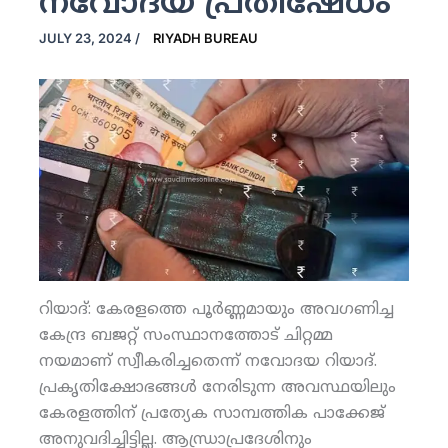
നവോദയ പ്രതിഷേധം
JULY 23, 2024
/
RIYADH BUREAU
റിയാദ്: കേരളത്തെ പൂര്‍ണ്ണമായും അവഗണിച്ച
കേന്ദ്ര ബജറ്റ് സംസ്ഥാനത്തോട് ചിറ്റമ്മ
നയമാണ് സ്വീകരിച്ചതെന്ന് നവോദയ റിയാദ്.
പ്രകൃതിക്ഷോഭങ്ങള്‍ നേരിടുന്ന അവസ്ഥയിലും
കേരളത്തിന് പ്രത്യേക സാമ്പത്തിക പാക്കേജ്
അനുവദിച്ചിട്ടില്ല. ആന്ധ്രാപ്രദേശിനും