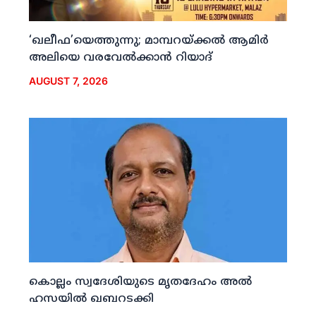
‘ഖലീഫ’യെത്തുന്നു; മാമ്പറയ്ക്കല്‍ ആമിര്‍
അലിയെ വരവേല്‍ക്കാന്‍ റിയാദ്
AUGUST 7, 2026
കൊല്ലം സ്വദേശിയുടെ മൃതദേഹം അല്‍
ഹസയില്‍ ഖബറടക്കി