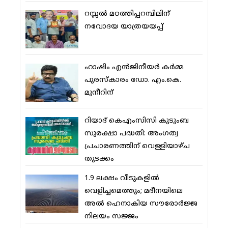
റസ്സല്‍ മഠത്തിപ്പറമ്പിലിന്
നവോദയ യാത്രയയപ്പ്
ഹാഷിം എന്‍ജിനീയര്‍ കര്‍മ്മ
പുരസ്‌കാരം ഡോ. എം.കെ.
മുനീറിന്
റിയാദ് കെഎംസിസി കുടുംബ
സുരക്ഷാ പദ്ധതി: അംഗത്വ
പ്രചാരണത്തിന് വെള്ളിയാഴ്ച
തുടക്കം
1.9 ലക്ഷം വീടുകളില്‍
വെളിച്ചമെത്തും; മദീനയിലെ
അല്‍ ഹെനാകിയ സൗരോര്‍ജ്ജ
നിലയം സജ്ജം