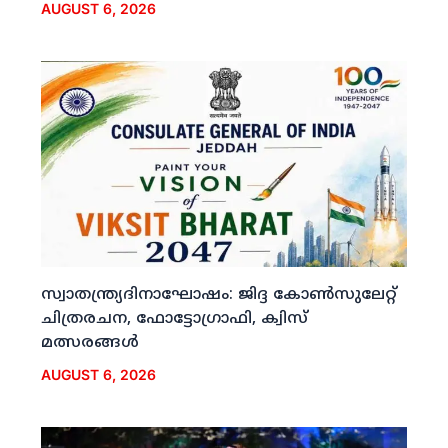
AUGUST 6, 2026
സ്വാതന്ത്ര്യദിനാഘോഷം: ജിദ്ദ കോണ്‍സുലേറ്റ്
ചിത്രരചന, ഫോട്ടോഗ്രാഫി, ക്വിസ്
മത്സരങ്ങള്‍
AUGUST 6, 2026