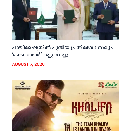
പശ്ചിമേഷ്യയില്‍ പുതിയ പ്രതിരോധ സഖ്യം;
‘മക്ക കരാര്‍’ ഒപ്പുവെച്ചു
AUGUST 7, 2026