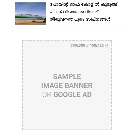
പോയിന്റ് ഓഫ് കോളില്‍ കുടുങ്ങി
ചിറക് വിടരാതെ റിയാദ്-
തിരുവനന്തപുരം സ്വപ്നങ്ങള്‍