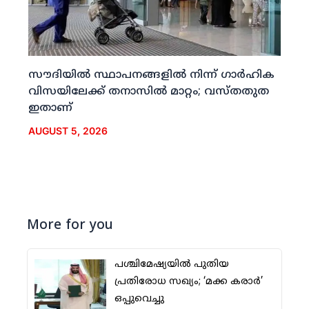
സൗദിയില്‍ സ്ഥാപനങ്ങളില്‍ നിന്ന് ഗാര്‍ഹിക
വിസയിലേക്ക് തനാസില്‍ മാറ്റം; വസ്തതുത
ഇതാണ്
AUGUST 5, 2026
More for you
പശ്ചിമേഷ്യയില്‍ പുതിയ
പ്രതിരോധ സഖ്യം; ‘മക്ക കരാര്‍’
ഒപ്പുവെച്ചു