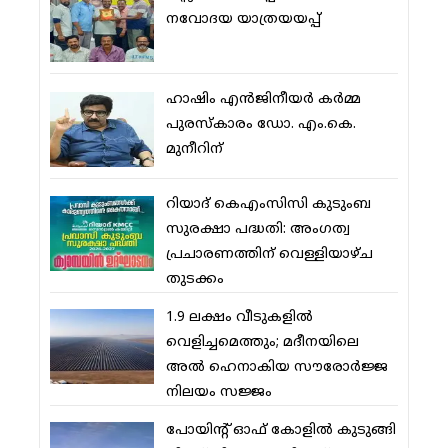
നവോദയ യാത്രയയപ്പ്
ഹാഷിം എന്‍ജിനീയര്‍ കര്‍മ്മ
പുരസ്‌കാരം ഡോ. എം.കെ.
മുനീറിന്
റിയാദ് കെഎംസിസി കുടുംബ
സുരക്ഷാ പദ്ധതി: അംഗത്വ
പ്രചാരണത്തിന് വെള്ളിയാഴ്ച
തുടക്കം
1.9 ലക്ഷം വീടുകളില്‍
വെളിച്ചമെത്തും; മദീനയിലെ
അല്‍ ഹെനാകിയ സൗരോര്‍ജ്ജ
നിലയം സജ്ജം
പോയിന്റ് ഓഫ് കോളില്‍ കുടുങ്ങി