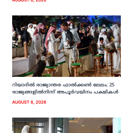
റിയാദില്‍ രാജ്യാന്തര ഫാല്‍ക്കണ്‍ ലേലം; 25
രാജ്യങ്ങളില്‍നിന്ന് അപൂര്‍വയിനം പക്ഷികള്‍
AUGUST 6, 2026