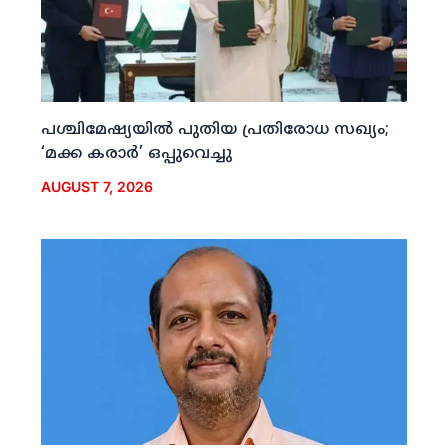
പശ്ചിമേഷ്യയില്‍ പുതിയ പ്രതിരോധ സഖ്യം;
‘മക്ക കരാര്‍’ ഒപ്പുവെച്ചു
AUGUST 7, 2026