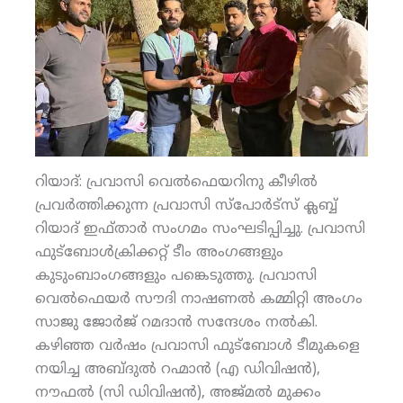
റിയാദ്: പ്രവാസി വെല്‍ഫെയറിനു കീഴില്‍
പ്രവര്‍ത്തിക്കുന്ന പ്രവാസി സ്‌പോര്‍ട്‌സ് ക്ലബ്ബ്
റിയാദ് ഇഫ്താര്‍ സംഗമം സംഘടിപ്പിച്ചു. പ്രവാസി
ഫുട്‌ബോള്‍ക്രിക്കറ്റ് ടീം അംഗങ്ങളും
കുടുംബാംഗങ്ങളും പങ്കെടുത്തു. പ്രവാസി
വെല്‍ഫെയര്‍ സൗദി നാഷണല്‍ കമ്മിറ്റി അംഗം
സാജു ജോര്‍ജ് റമദാന്‍ സന്ദേശം നല്‍കി.
കഴിഞ്ഞ വര്‍ഷം പ്രവാസി ഫുട്‌ബോള്‍ ടീമുകളെ
നയിച്ച അബ്ദുല്‍ റഹ്മാന്‍ (എ ഡിവിഷന്‍),
നൗഫല്‍ (സി ഡിവിഷന്‍), അജ്മല്‍ മുക്കം