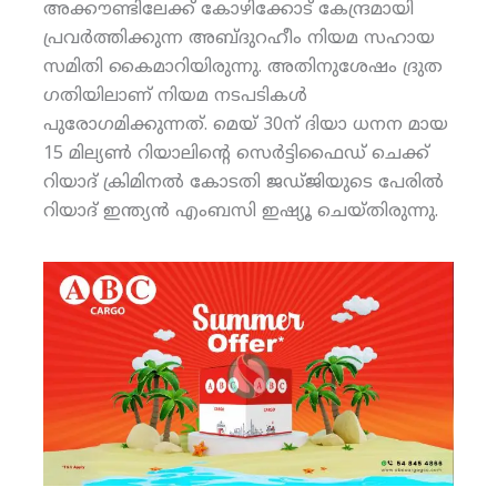
അക്കൗണ്ടിലേക്ക് കോഴിക്കോട് കേന്ദ്രമായി
പ്രവര്‍ത്തിക്കുന്ന അബ്ദുറഹീം നിയമ സഹായ
സമിതി കൈമാറിയിരുന്നു. അതിനുശേഷം ദ്രുത
ഗതിയിലാണ് നിയമ നടപടികള്‍
പുരോഗമിക്കുന്നത്. മെയ് 30ന് ദിയാ ധനന മായ
15 മില്യണ്‍ റിയാലിന്റെ സെര്‍ട്ടിഫൈഡ് ചെക്ക്
റിയാദ് ക്രിമിനല്‍ കോടതി ജഡ്ജിയുടെ പേരില്‍
റിയാദ് ഇന്ത്യന്‍ എംബസി ഇഷ്യൂ ചെയ്തിരുന്നു.