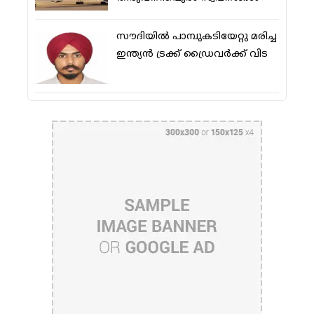
സൗദിയിൽ പാമ്പുകടിയേറ്റു മരിച്ച
ഇന്ത്യൻ ട്രക്ക് ഡ്രൈവർക്ക് വിട