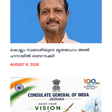
കൊല്ലം സ്വദേശിയുടെ മൃതദേഹം അല്‍
ഹസയില്‍ ഖബറടക്കി
AUGUST 6, 2026