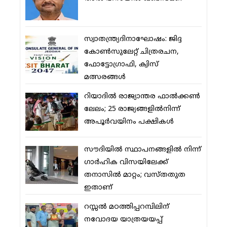
സ്വാതന്ത്ര്യദിനാഘോഷം: ജിദ്ദ
കോണ്‍സുലേറ്റ് ചിത്രരചന,
ഫോട്ടോഗ്രാഫി, ക്വിസ്
മത്സരങ്ങള്‍
റിയാദില്‍ രാജ്യാന്തര ഫാല്‍ക്കണ്‍
ലേലം; 25 രാജ്യങ്ങളില്‍നിന്ന്
അപൂര്‍വയിനം പക്ഷികള്‍
സൗദിയില്‍ സ്ഥാപനങ്ങളില്‍ നിന്ന്
ഗാര്‍ഹിക വിസയിലേക്ക്
തനാസില്‍ മാറ്റം; വസ്തതുത
ഇതാണ്
റസ്സല്‍ മഠത്തിപ്പറമ്പിലിന്
നവോദയ യാത്രയയപ്പ്