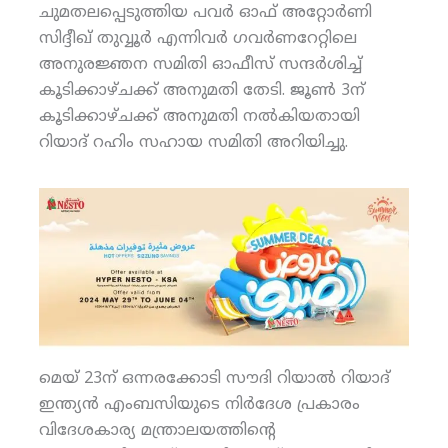
ചുമതലപ്പെടുത്തിയ പവര്‍ ഓഫ് അറ്റോര്‍ണി
സിദ്ദീഖ് തുവ്വൂര്‍ എന്നിവര്‍ ഗവര്‍ണറേറ്റിലെ
അനുരജ്ഞന സമിതി ഓഫീസ് സന്ദര്‍ശിച്ച്
കൂടിക്കാഴ്ചക്ക് അനുമതി തേടി. ജൂണ്‍ 3ന്
കൂടിക്കാഴ്ചക്ക് അനുമതി നല്‍കിയതായി
റിയാദ് റഹിം സഹായ സമിതി അറിയിച്ചു.
മെയ് 23ന് ഒന്നരക്കോടി സൗദി റിയാല്‍ റിയാദ്
ഇന്ത്യന്‍ എംബസിയുടെ നിര്‍ദേശ പ്രകാരം
വിദേശകാര്യ മന്ത്രാലയത്തിന്റെ