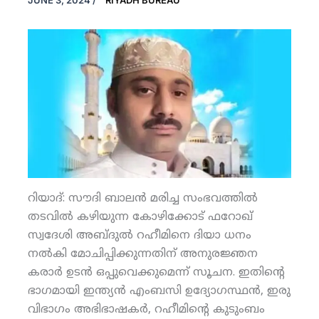
JUNE 3, 2024
/
RIYADH BUREAU
റിയാദ്: സൗദി ബാലന്‍ മരിച്ച സംഭവത്തില്‍
തടവില്‍ കഴിയുന്ന കോഴിക്കോട് ഫറോഖ്
സ്വദേശി അബ്ദുല്‍ റഹീമിനെ ദിയാ ധനം
നല്‍കി മോചിപ്പിക്കുന്നതിന് അനുരജ്ഞന
കരാര്‍ ഉടന്‍ ഒപ്പുവെക്കുമെന്ന് സൂചന. ഇതിന്റെ
ഭാഗമായി ഇന്ത്യന്‍ എംബസി ഉദ്യോഗസ്ഥന്‍, ഇരു
വിഭാഗം അഭിഭാഷകര്‍, റഹീമിന്റെ കുടുംബം