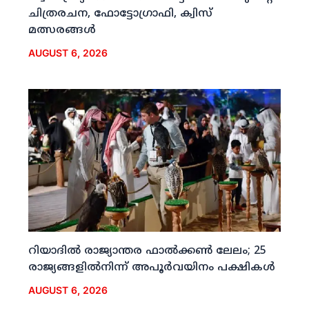
ചിത്രരചന, ഫോട്ടോഗ്രാഫി, ക്വിസ്
മത്സരങ്ങള്‍
AUGUST 6, 2026
റിയാദില്‍ രാജ്യാന്തര ഫാല്‍ക്കണ്‍ ലേലം; 25
രാജ്യങ്ങളില്‍നിന്ന് അപൂര്‍വയിനം പക്ഷികള്‍
AUGUST 6, 2026