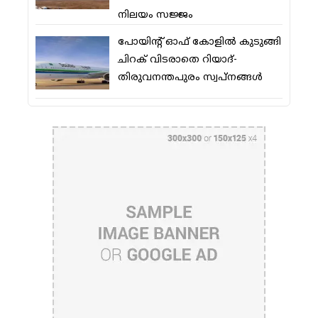
നിലയം സജ്ജം
പോയിന്റ് ഓഫ് കോളില്‍ കുടുങ്ങി
ചിറക് വിടരാതെ റിയാദ്-
തിരുവനന്തപുരം സ്വപ്നങ്ങള്‍