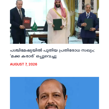
പശ്ചിമേഷ്യയില്‍ പുതിയ പ്രതിരോധ സഖ്യം;
‘മക്ക കരാര്‍’ ഒപ്പുവെച്ചു
AUGUST 7, 2026