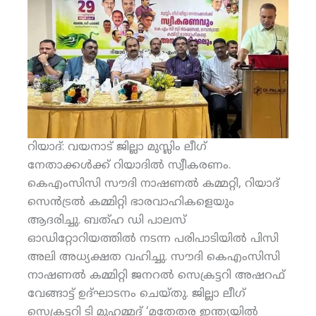
റിയാദ്: വയനാട് ജില്ലാ മുസ്ലിം ലീഗ്
നേതാക്കള്‍ക്ക് റിയാദില്‍ സ്വീകരണം.
കെഎംസിസി സൗദി നാഷണല്‍ കമ്മറ്റി, റിയാദ്
സെന്‍ട്രല്‍ കമ്മിറ്റി ഭാരവാഹികളെയും
ആദരിച്ചു. ബത്ഹ ഡി പാലസ്
ഓഡിറ്റോറിയത്തില്‍ നടന്ന പരിപാടിയില്‍ പിസി
അലി അധ്യക്ഷത വഹിച്ചു. സൗദി കെഎംസിസി
നാഷണല്‍ കമ്മിറ്റി ജനറല്‍ സെക്രട്ടറി അഷറഫ്
വേങ്ങാട്ട് ഉദ്ഘാടനം ചെയ്തു. ജില്ലാ ലീഗ്
സെക്രട്ടറി ടി മുഹമ്മദ് ‘മതേതര ഇന്ത്യയില്‍