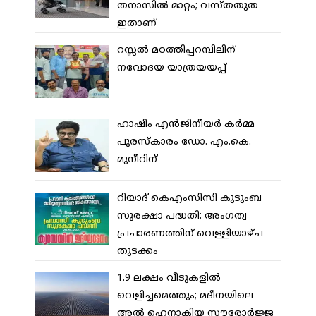
തനാസില്‍ മാറ്റം; വസ്തതുത
ഇതാണ്
റസ്സല്‍ മഠത്തിപ്പറമ്പിലിന്
നവോദയ യാത്രയയപ്പ്
ഹാഷിം എന്‍ജിനീയര്‍ കര്‍മ്മ
പുരസ്‌കാരം ഡോ. എം.കെ.
മുനീറിന്
റിയാദ് കെഎംസിസി കുടുംബ
സുരക്ഷാ പദ്ധതി: അംഗത്വ
പ്രചാരണത്തിന് വെള്ളിയാഴ്ച
തുടക്കം
1.9 ലക്ഷം വീടുകളില്‍
വെളിച്ചമെത്തും; മദീനയിലെ
അല്‍ ഹെനാകിയ സൗരോര്‍ജ്ജ