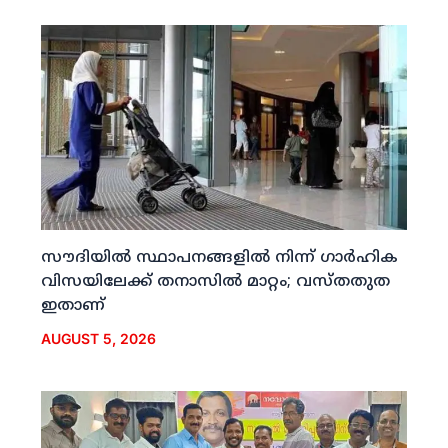
സൗദിയില്‍ സ്ഥാപനങ്ങളില്‍ നിന്ന് ഗാര്‍ഹിക
വിസയിലേക്ക് തനാസില്‍ മാറ്റം; വസ്തതുത
ഇതാണ്
AUGUST 5, 2026