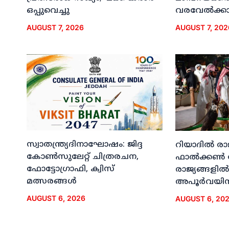
ഒപ്പുവെച്ചു
വരവേല്‍ക്കാന
AUGUST 7, 2026
AUGUST 7, 202
സ്വാതന്ത്ര്യദിനാഘോഷം: ജിദ്ദ
റിയാദില്‍ രാ
കോണ്‍സുലേറ്റ് ചിത്രരചന,
ഫാല്‍ക്കണ്‍
ഫോട്ടോഗ്രാഫി, ക്വിസ്
രാജ്യങ്ങളില്‍
മത്സരങ്ങള്‍
അപൂര്‍വയിന
AUGUST 6, 2026
AUGUST 6, 20