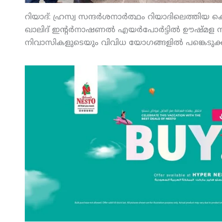
റിയാദ്: ഹ്രസ്വ സന്ദര്‍ശനാര്‍ത്ഥം റിയാദിലെത്തിയ 
ഖാലിദ് ഇന്റര്‍നാഷണല്‍ എയര്‍പോര്‍ട്ടില്‍ ഊഷ്മ
നിവാസികളുടെയും വിവിധ യോഗങ്ങളില്‍ പങ്കെടുക്