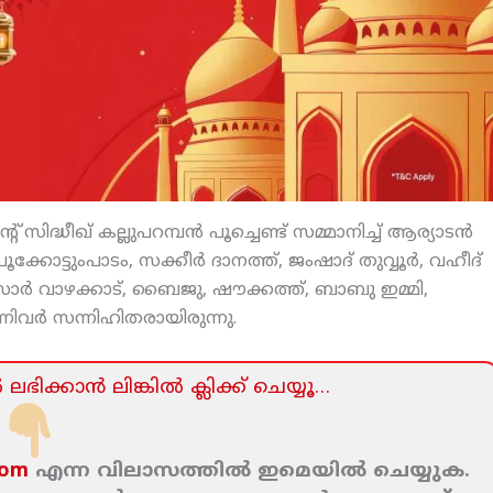
 സിദ്ധീഖ് കല്ലുപറമ്പന്‍ പൂച്ചെണ്ട് സമ്മാനിച്ച് ആര്യാടന്‍
കോട്ടുംപാടം, സക്കീര്‍ ദാനത്ത്, ജംഷാദ് തുവ്വൂര്‍, വഹീദ്
‍സാര്‍ വാഴക്കാട്, ബൈജു, ഷൗക്കത്ത്, ബാബു ഇമ്മി,
ിവര്‍ സന്നിഹിതരായിരുന്നു.
ലഭിക്കാന്‍ ലിങ്കില്‍ ക്ലിക്ക്‌ ചെയ്യൂ…
com
എന്ന വിലാസത്തില്‍ ഇമെയില്‍ ചെയ്യുക.