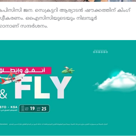
കെപിസിസി ജന. സെക്രട്ടറി ആര്യാടന്‍ ഷൗക്കത്തിന് കിംഗ്
ള സ്വീകരണം. ഒഐസിസിയുടെയും നിലമ്പൂര്‍
കാനാണ് സന്ദര്‍ശനം.