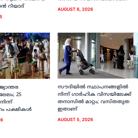
്‍ റിയാദ്
AUGUST 6, 2026
6
സൗദിയില്‍ സ്ഥാപനങ്ങളില്‍
ജ്യാന്തര
നിന്ന് ഗാര്‍ഹിക വിസയിലേക്ക്
 ലേലം; 25
തനാസില്‍ മാറ്റം; വസ്തതുത
നിന്ന്
ഇതാണ്
ം പക്ഷികള്‍
AUGUST 5, 2026
26