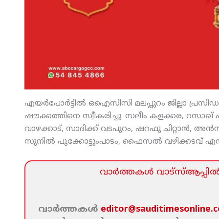
എയര്‍പോര്‍ട്ടില്‍ ഒഐസിസി മലപ്പുറം ജില്ലാ പ്രസിഡന്റ്
ഷൗക്കത്തിനെ സ്വീകരിച്ചു. സലീം കളക്കര, റസാഖ് പൂക്
വാഴക്കാട്, സാദിക്ക് വടപുറം, ഷറഫു ചിറ്റാന്‍, അന്
സുനില്‍ പൂക്കോട്ടുംപാടം, ഫൈസല്‍ വഴിക്കടവ് എന്ന
വാര്‍ത്തകള്‍ വാട്‌സ്‌ആപ്പില്‍ 
വാര്‍ത്തകള്‍
editor@sauditimesonline.