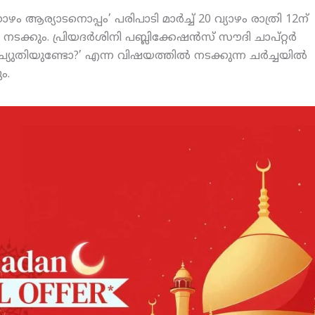
ഴം ആര്യാടനൊപ്പം’ പരിപാടി മാര്‍ച്ച് 20 വ്യാഴം രാത്രി 12ന്
ും. പ്രിയദര്‍ശിനി പബ്ലിക്കേഷന്‍സ് സൗദി ചാപ്റ്റര്‍
യച്യുതിയുണ്ടോ?’ എന്ന വിഷയത്തില്‍ നടക്കുന്ന ചര്‍ച്ചയില്‍
ം.