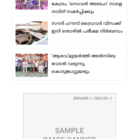
കേന്ദ്രം; ‘സെവന്‍ അബഹ’ നാളെ
നാടിന് സമര്‍പ്പിക്കും
സൗദി ഹൗസ് ഡ്രൈവര്‍ വിസക്ക്
ഇനി തൊഴില്‍ പരീക്ഷ നിര്‍ബന്ധം
‘ആരവ’മുയര്‍ത്തി അന്‍സിബ;
വേടന്‍ വരുന്നു,
കൊടുങ്കാറ്റുയരും