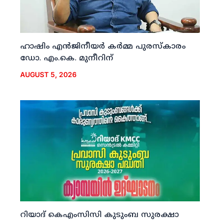
ഹാഷിം എന്‍ജിനീയര്‍ കര്‍മ്മ പുരസ്‌കാരം
ഡോ. എം.കെ. മുനീറിന്
AUGUST 5, 2026
റിയാദ് കെഎംസിസി കുടുംബ സുരക്ഷാ