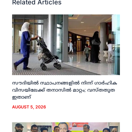
Related Articles
സൗദിയില്‍ സ്ഥാപനങ്ങളില്‍ നിന്ന് ഗാര്‍ഹിക
വിസയിലേക്ക് തനാസില്‍ മാറ്റം; വസ്തതുത
ഇതാണ്
AUGUST 5, 2026