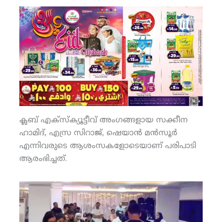
ക്ലബ് എക്‌സ്‌ക്യൂട്ടീവ് അംഗങ്ങളായ സക്കീന
ഹാമിദ്, എസ്ര സിറാജ്, ഷെയാന്‍ മന്‍സൂര്‍
എന്നിവരുടെ ആശംസകളോടെയാണ് പരിപാടി
ആരംഭിച്ചത്.