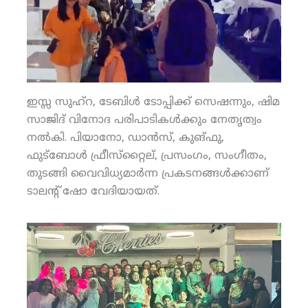
ഇസ്സ സുഹ്‌റ, ടേബിള്‍ ടോപ്പിക്ക് സെഷന്നും, ഷിമ
സാജിദ് വിനോദ പരിപാടികള്‍ക്കും നേതൃത്വം
നല്‍കി. പിയാനോ, ഡാന്‍സ്, കുങ്ഫു,
ഫുട്‌ബോള്‍ ഫ്രീസ്‌റ്റൈല്, പ്രസംഗം, സംഗീതം,
തുടങ്ങി വൈവിധ്യമാര്‍ന്ന പ്രകടനങ്ങള്‍ക്കാണ്
ടാലന്റ് ഷോ വേദിയായത്.