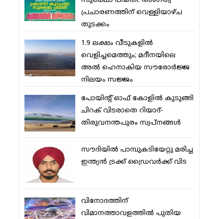
സുരക്ഷാ പദ്ധതി: അംഗത്വ
പ്രചാരണത്തിന് വെള്ളിയാഴ്ച
തുടക്കം
1.9 ലക്ഷം വീടുകളില്‍
വെളിച്ചമെത്തും; മദീനയിലെ
അല്‍ ഹെനാകിയ സൗരോര്‍ജ്ജ
നിലയം സജ്ജം
പോയിന്റ് ഓഫ് കോളില്‍ കുടുങ്ങി
ചിറക് വിടരാതെ റിയാദ്-
തിരുവനന്തപുരം സ്വപ്നങ്ങള്‍
സൗദിയിൽ പാമ്പുകടിയേറ്റു മരിച്ച
ഇന്ത്യൻ ട്രക്ക് ഡ്രൈവർക്ക് വിട
വിനോദത്തിന്
വിമാനത്താവളത്തില്‍ പുതിയ