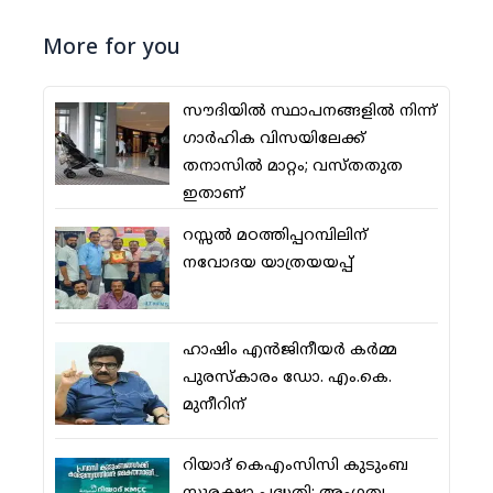
More for you
സൗദിയില്‍ സ്ഥാപനങ്ങളില്‍ നിന്ന്
ഗാര്‍ഹിക വിസയിലേക്ക്
തനാസില്‍ മാറ്റം; വസ്തതുത
ഇതാണ്
റസ്സല്‍ മഠത്തിപ്പറമ്പിലിന്
നവോദയ യാത്രയയപ്പ്
ഹാഷിം എന്‍ജിനീയര്‍ കര്‍മ്മ
പുരസ്‌കാരം ഡോ. എം.കെ.
മുനീറിന്
റിയാദ് കെഎംസിസി കുടുംബ