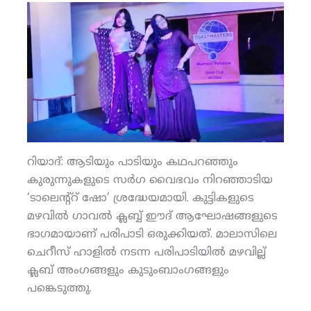
റിയാദ്: ആടിയും പാടിയും കഥപറഞ്ഞും
കുരുന്നുകളുടെ സര്‍ഗ വൈഭവം നിറഞ്ഞാടിയ
‘ടാലെന്റ്‌റ് ഷോ’ ശ്രദ്ധേയമായി. കുട്ടികളുടെ
മഴവില്‍ ഗാവല്‍ ക്ലബ്ബ് ഈദ് ആഘോഷങ്ങളുടെ
ഭാഗമായാണ് പരിപാടി ഒരുക്കിയത്. മാലാസിലെ
ചെറീസ് ഹാളില്‍ നടന്ന പരിപാടിയില്‍ മഴവില്ല്
ക്ലബ് അംഗങ്ങളും കുടുംബാംഗങ്ങളും
പങ്കെടുത്തു.