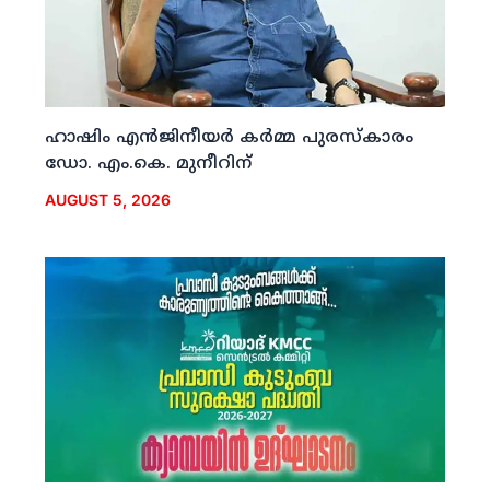
ഹാഷിം എന്‍ജിനീയര്‍ കര്‍മ്മ പുരസ്‌കാരം
ഡോ. എം.കെ. മുനീറിന്
AUGUST 5, 2026