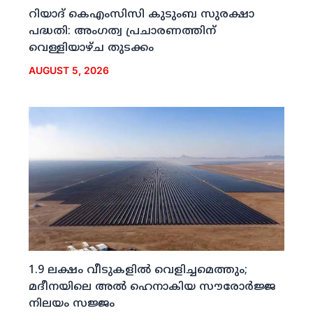
റിയാദ് കെഎംസിസി കുടുംബ സുരക്ഷാ
പദ്ധതി: അംഗത്വ പ്രചാരണത്തിന്
വെള്ളിയാഴ്ച തുടക്കം
AUGUST 5, 2026
1.9 ലക്ഷം വീടുകളില്‍ വെളിച്ചമെത്തും;
മദീനയിലെ അല്‍ ഹെനാകിയ സൗരോര്‍ജ്ജ
നിലയം സജ്ജം