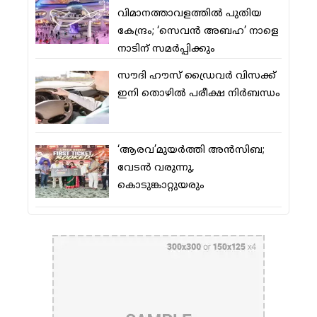
വിമാനത്താവളത്തില്‍ പുതിയ
കേന്ദ്രം; ‘സെവന്‍ അബഹ’ നാളെ
നാടിന് സമര്‍പ്പിക്കും
സൗദി ഹൗസ് ഡ്രൈവര്‍ വിസക്ക്
ഇനി തൊഴില്‍ പരീക്ഷ നിര്‍ബന്ധം
‘ആരവ’മുയര്‍ത്തി അന്‍സിബ;
വേടന്‍ വരുന്നു,
കൊടുങ്കാറ്റുയരും