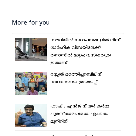
More for you
സൗദിയില്‍ സ്ഥാപനങ്ങളില്‍ നിന്ന്
ഗാര്‍ഹിക വിസയിലേക്ക്
തനാസില്‍ മാറ്റം; വസ്തതുത
ഇതാണ്
റസ്സല്‍ മഠത്തിപ്പറമ്പിലിന്
നവോദയ യാത്രയയപ്പ്
ഹാഷിം എന്‍ജിനീയര്‍ കര്‍മ്മ
പുരസ്‌കാരം ഡോ. എം.കെ.
മുനീറിന്