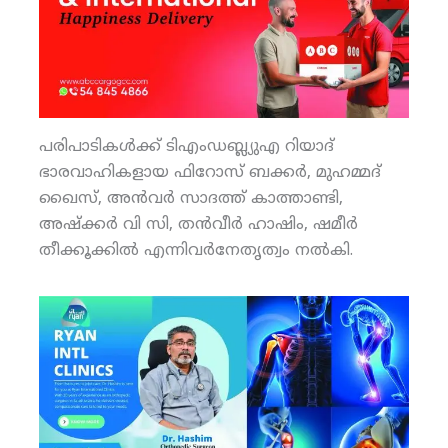
പരിപാടികള്‍ക്ക് ടിഎംഡബ്ല്യുഎ റിയാദ്
ഭാരവാഹികളായ ഫിറോസ് ബക്കര്‍, മുഹമ്മദ്
ഖൈസ്, അന്‍വര്‍ സാദത്ത് കാത്താണ്ടി,
അഷ്‌ക്കര്‍ വി സി, തന്‍വീര്‍ ഹാഷിം, ഷമീര്‍
തീക്കൂക്കില്‍ എന്നിവര്‍നേതൃത്വം നല്‍കി.