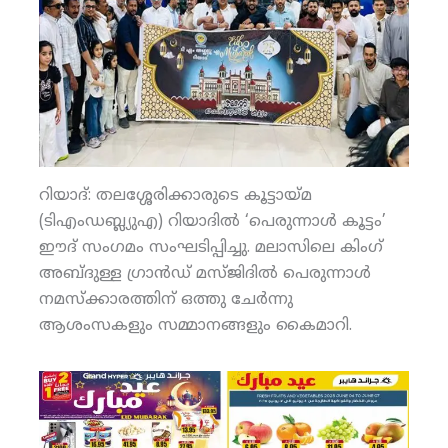
റിയാദ്: തലശ്ശേരിക്കാരുടെ കൂട്ടായ്മ
(ടിഎംഡബ്ല്യുഎ) റിയാദില്‍ ‘പെരുന്നാള്‍ കൂട്ടം’
ഈദ് സംഗമം സംഘടിപ്പിച്ചു. മലാസിലെ കിംഗ്
അബ്ദുള്ള ഗ്രാന്‍ഡ് മസ്ജിദില്‍ പെരുന്നാള്‍
നമസ്‌ക്കാരത്തിന് ഒത്തു ചേര്‍ന്നു
ആശംസകളും സമ്മാനങ്ങളും കൈമാറി.