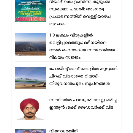
റിയാദ് കെഎംസിസി കുടുംബ
സുരക്ഷാ പദ്ധതി: അംഗത്വ
പ്രചാരണത്തിന് വെള്ളിയാഴ്ച
തുടക്കം
1.9 ലക്ഷം വീടുകളില്‍
വെളിച്ചമെത്തും; മദീനയിലെ
അല്‍ ഹെനാകിയ സൗരോര്‍ജ്ജ
നിലയം സജ്ജം
പോയിന്റ് ഓഫ് കോളില്‍ കുടുങ്ങി
ചിറക് വിടരാതെ റിയാദ്-
തിരുവനന്തപുരം സ്വപ്നങ്ങള്‍
സൗദിയിൽ പാമ്പുകടിയേറ്റു മരിച്ച
ഇന്ത്യൻ ട്രക്ക് ഡ്രൈവർക്ക് വിട
വിനോദത്തിന്