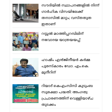
സൗദിയില്‍ സ്ഥാപനങ്ങളില്‍ നിന്ന്
ഗാര്‍ഹിക വിസയിലേക്ക്
തനാസില്‍ മാറ്റം; വസ്തതുത
ഇതാണ്
റസ്സല്‍ മഠത്തിപ്പറമ്പിലിന്
നവോദയ യാത്രയയപ്പ്
ഹാഷിം എന്‍ജിനീയര്‍ കര്‍മ്മ
പുരസ്‌കാരം ഡോ. എം.കെ.
മുനീറിന്
റിയാദ് കെഎംസിസി കുടുംബ
സുരക്ഷാ പദ്ധതി: അംഗത്വ
പ്രചാരണത്തിന് വെള്ളിയാഴ്ച
തുടക്കം