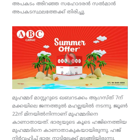
അപകടം അിറഞ്ഞ സഹോദരന്‍ സല്‍മാന്‍
അപകടസ്ഥലത്തേക്ക് തിരിച്ചു.
മുഹമ്മദ് മാസ്റ്ററുടെ ഖബറടക്കം ആഗസ്ത് 7ന്
മക്കയിലെ ജന്നത്തുല്‍ മഹല്ലയില്‍ നടന്നു. ജൂണ്‍
22ന് മിനയില്‍നിന്നാണ് മുഹമ്മദിനെ
കാണാതായത്. ഭാര്യയുടെ കൂടെ ഹജിനെത്തിയ
മുഹമ്മദിനെ കാണാതാകുകയായിരുന്നു. ഹജ്
നിര്‍വഹിച്ച് ഭാര്യ നാട്ടിലേക്ക് മടങ്ങിയിരുന്നു.