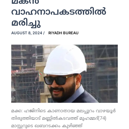
മകന്‍
വാഹനാപകടത്തില്‍
മരിച്ചു
AUGUST 8, 2024
/
RIYADH BUREAU
മക്ക: ഹജിനിടെ കാണാതായ മലപ്പുറം വാഴയൂര്‍
തിരുത്തിയാട് മണ്ണില്‍കടവത്ത് മുഹമ്മദ്(74)
മാസ്റ്ററുടെ ഖബറടക്കം കുഴിഞ്ഞ്