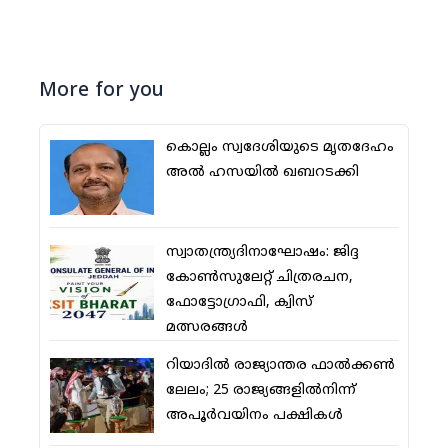
More for you
കൊല്ലം സ്വദേശിയുടെ മൃതദേഹം
അല്‍ ഹസയില്‍ ഖബറടക്കി
സ്വാതന്ത്ര്യദിനാഘോഷം: ജിദ്ദ
കോണ്‍സുലേറ്റ് ചിത്രരചന,
ഫോട്ടോഗ്രാഫി, ക്വിസ്
മത്സരങ്ങള്‍
റിയാദില്‍ രാജ്യാന്തര ഫാല്‍ക്കണ്‍
ലേലം; 25 രാജ്യങ്ങളില്‍നിന്ന്
അപൂര്‍വയിനം പക്ഷികള്‍