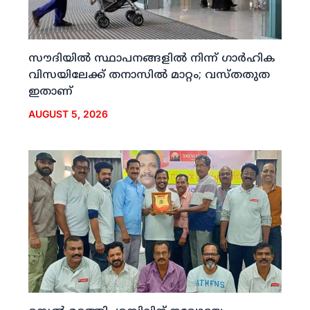
സൗദിയില്‍ സ്ഥാപനങ്ങളില്‍ നിന്ന് ഗാര്‍ഹിക
വിസയിലേക്ക് തനാസില്‍ മാറ്റം; വസ്തതുത
ഇതാണ്
AUGUST 5, 2026