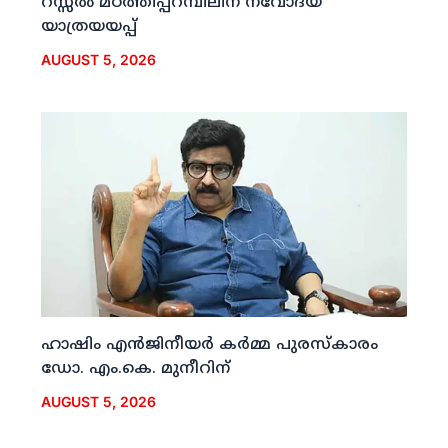
റസ്സല്‍ മഠത്തിപ്പറമ്പിലിന് നവോദയ
യാത്രയയപ്പ്
AUGUST 5, 2026
ഹാഷിം എന്‍ജിനീയര്‍ കര്‍മ്മ പുരസ്‌കാരം
ഡോ. എം.കെ. മുനീറിന്
AUGUST 5, 2026