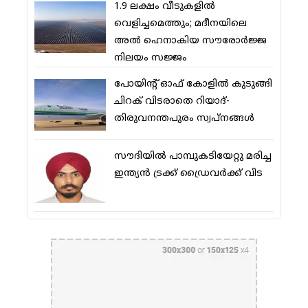
1.9 ലക്ഷം വീടുകളില്‍
വെളിച്ചമെത്തും; മദീനയിലെ
അല്‍ ഹെനാകിയ സൗരോര്‍ജ്ജ
നിലയം സജ്ജം
പോയിന്റ് ഓഫ് കോളില്‍ കുടുങ്ങി
ചിറക് വിടരാതെ റിയാദ്-
തിരുവനന്തപുരം സ്വപ്നങ്ങള്‍
സൗദിയിൽ പാമ്പുകടിയേറ്റു മരിച്ച
ഇന്ത്യൻ ട്രക്ക് ഡ്രൈവർക്ക് വിട