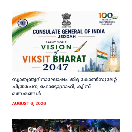
സ്വാതന്ത്ര്യദിനാഘോഷം: ജിദ്ദ കോണ്‍സുലേറ്റ്
ചിത്രരചന, ഫോട്ടോഗ്രാഫി, ക്വിസ്
മത്സരങ്ങള്‍
AUGUST 6, 2026