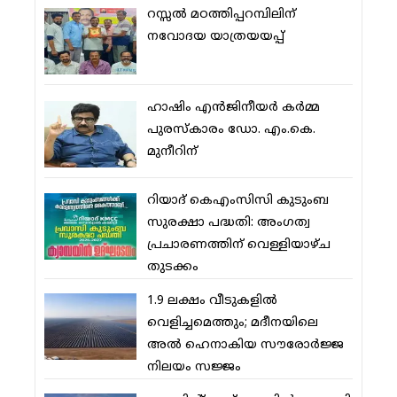
റസ്സല്‍ മഠത്തിപ്പറമ്പിലിന്
നവോദയ യാത്രയയപ്പ്
ഹാഷിം എന്‍ജിനീയര്‍ കര്‍മ്മ
പുരസ്‌കാരം ഡോ. എം.കെ.
മുനീറിന്
റിയാദ് കെഎംസിസി കുടുംബ
സുരക്ഷാ പദ്ധതി: അംഗത്വ
പ്രചാരണത്തിന് വെള്ളിയാഴ്ച
തുടക്കം
1.9 ലക്ഷം വീടുകളില്‍
വെളിച്ചമെത്തും; മദീനയിലെ
അല്‍ ഹെനാകിയ സൗരോര്‍ജ്ജ
നിലയം സജ്ജം