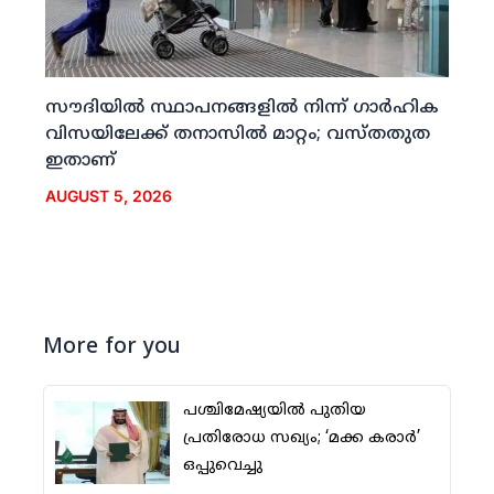
സൗദിയില്‍ സ്ഥാപനങ്ങളില്‍ നിന്ന് ഗാര്‍ഹിക
വിസയിലേക്ക് തനാസില്‍ മാറ്റം; വസ്തതുത
ഇതാണ്
AUGUST 5, 2026
More for you
പശ്ചിമേഷ്യയില്‍ പുതിയ
പ്രതിരോധ സഖ്യം; ‘മക്ക കരാര്‍’
ഒപ്പുവെച്ചു