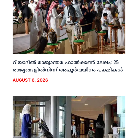
റിയാദില്‍ രാജ്യാന്തര ഫാല്‍ക്കണ്‍ ലേലം; 25
രാജ്യങ്ങളില്‍നിന്ന് അപൂര്‍വയിനം പക്ഷികള്‍
AUGUST 6, 2026