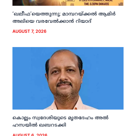
‘ഖലീഫ’യെത്തുന്നു; മാമ്പറയ്ക്കല്‍ ആമിര്‍
അലിയെ വരവേല്‍ക്കാന്‍ റിയാദ്
AUGUST 7, 2026
കൊല്ലം സ്വദേശിയുടെ മൃതദേഹം അല്‍
ഹസയില്‍ ഖബറടക്കി
AUGUST 6, 2026