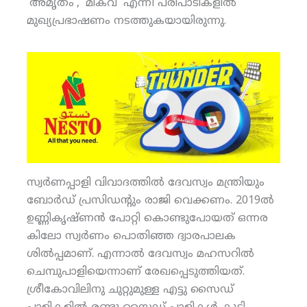
‘അമൃതം’, ‘മികവ്’ എന്നീ പരിപാടികളില്‍
മുഖ്യപ്രഭാഷണം നടത്തുകയായിരുന്നു.
സ്വര്‍ണപ്പാളി വിവാദത്തില്‍ ദേവസ്വം മന്ത്രിയും
ബോര്‍ഡ് പ്രസിഡന്റും രാജി വെക്കണം. 2019ല്‍
ഉണ്ണികൃഷ്ണന്‍ പോറ്റി കൊണ്ടുപോയത് ഒന്നര
കിലോ സ്വര്‍ണം പൊതിഞ്ഞ ദ്വാരപാലക
ശില്‍പ്പമാണ്. എന്നാല്‍ ദേവസ്വം മഹസറില്‍
ചെമ്പുപാളിയെന്നാണ് രേഖപ്പെടുത്തിയത്.
ശ്രീകോവിലിനു ചുറ്റുമുള്ള എട്ടു സൈഡ്