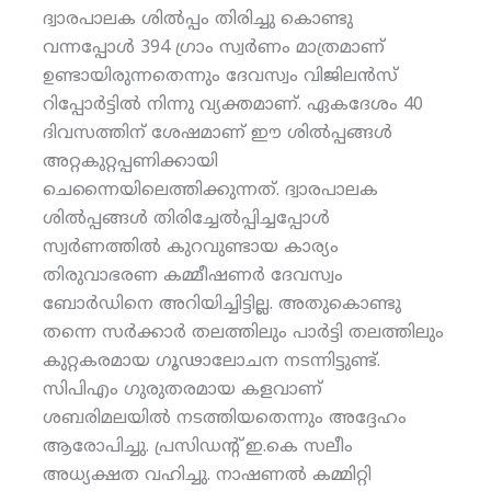
ദ്വാരപാലക ശില്‍പ്പം തിരിച്ചു കൊണ്ടു
വന്നപ്പോള്‍ 394 ഗ്രാം സ്വര്‍ണം മാത്രമാണ്
ഉണ്ടായിരുന്നതെന്നും ദേവസ്വം വിജിലന്‍സ്
റിപ്പോര്‍ട്ടില്‍ നിന്നു വ്യക്തമാണ്. ഏകദേശം 40
ദിവസത്തിന് ശേഷമാണ് ഈ ശില്‍പ്പങ്ങള്‍
അറ്റകുറ്റപ്പണിക്കായി
ചെന്നൈയിലെത്തിക്കുന്നത്. ദ്വാരപാലക
ശില്‍പ്പങ്ങള്‍ തിരിച്ചേല്‍പ്പിച്ചപ്പോള്‍
സ്വര്‍ണത്തില്‍ കുറവുണ്ടായ കാര്യം
തിരുവാഭരണ കമ്മീഷണര്‍ ദേവസ്വം
ബോര്‍ഡിനെ അറിയിച്ചിട്ടില്ല. അതുകൊണ്ടു
തന്നെ സര്‍ക്കാര്‍ തലത്തിലും പാര്‍ട്ടി തലത്തിലും
കുറ്റകരമായ ഗൂഢാലോചന നടന്നിട്ടുണ്ട്.
സിപിഎം ഗുരുതരമായ കളവാണ്
ശബരിമലയില്‍ നടത്തിയതെന്നും അദ്ദേഹം
ആരോപിച്ചു. പ്രസിഡന്റ് ഇ.കെ സലീം
അധ്യക്ഷത വഹിച്ചു. നാഷണല്‍ കമ്മിറ്റി