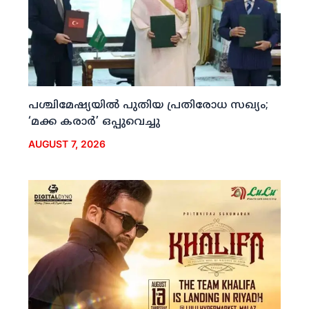
പശ്ചിമേഷ്യയില്‍ പുതിയ പ്രതിരോധ സഖ്യം;
‘മക്ക കരാര്‍’ ഒപ്പുവെച്ചു
AUGUST 7, 2026