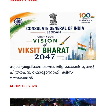
സ്വാതന്ത്ര്യദിനാഘോഷം: ജിദ്ദ കോണ്‍സുലേറ്റ്
ചിത്രരചന, ഫോട്ടോഗ്രാഫി, ക്വിസ്
മത്സരങ്ങള്‍
AUGUST 6, 2026