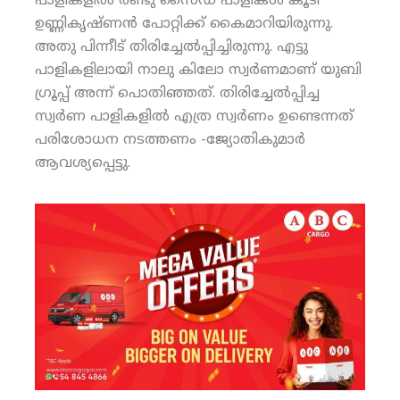
പാളികളില്‍ രണ്ടു സൈഡ് പാളികള്‍ കൂടി
ഉണ്ണികൃഷ്ണന്‍ പോറ്റിക്ക് കൈമാറിയിരുന്നു.
അതു പിന്നീട് തിരിച്ചേല്‍പ്പിച്ചിരുന്നു. എട്ടു
പാളികളിലായി നാലു കിലോ സ്വര്‍ണമാണ് യുബി
ഗ്രൂപ്പ് അന്ന് പൊതിഞ്ഞത്. തിരിച്ചേല്‍പ്പിച്ച
സ്വര്‍ണ പാളികളില്‍ എത്ര സ്വര്‍ണം ഉണ്ടെന്നത്
പരിശോധന നടത്തണം -ജ്യോതികുമാര്‍
ആവശ്യപ്പെട്ടു.