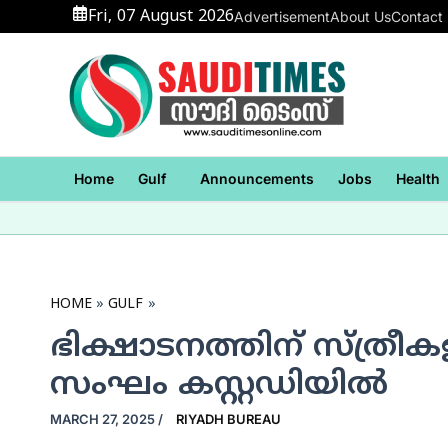
Skip
Fri, 07 August 2026
Advertisement
About Us
Contact
to
content
Home
Gulf
Announcements
Jobs
Health
HOME
GULF
ഭിക്ഷാടനത്തിന് സ്ത്രീകള
സംഘം കസ്റ്റഡിയില്‍
MARCH 27, 2025
/
RIYADH BUREAU