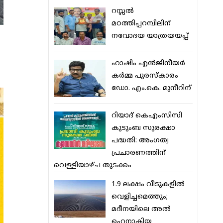
റസ്സല്‍
മഠത്തിപ്പറമ്പിലിന്
നവോദയ യാത്രയയപ്പ്
ഹാഷിം എന്‍ജിനീയര്‍
കര്‍മ്മ പുരസ്‌കാരം
ഡോ. എം.കെ. മുനീറിന്
റിയാദ് കെഎംസിസി
കുടുംബ സുരക്ഷാ
പദ്ധതി: അംഗത്വ
പ്രചാരണത്തിന്
വെള്ളിയാഴ്ച തുടക്കം
1.9 ലക്ഷം വീടുകളില്‍
വെളിച്ചമെത്തും;
മദീനയിലെ അല്‍
ഹെനാകിയ