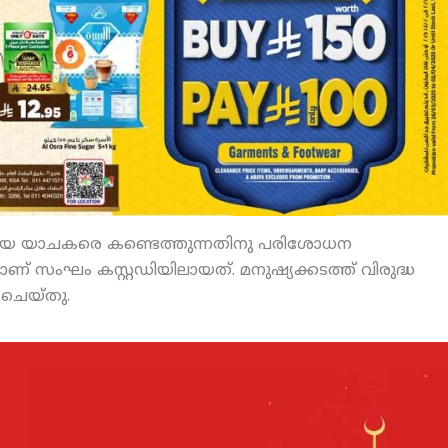
കളായ യാചകരെ കണ്ടെത്തുന്നതിനു പരിശോധന
ാണ് സംഘം കസ്റ്റഡിയിലായത്. മനുഷ്യക്കടത്ത് വിരുദ്ധ
 ചെയ്തു.