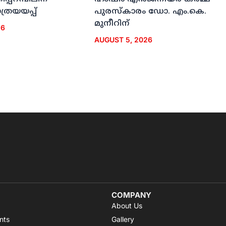
രയയപ്പ്
പുരസ്‌കാരം ഡോ. എം.കെ.
മുനീറിന്
26
AUGUST 5, 2026
COMPANY
About Us
nts
Gallery