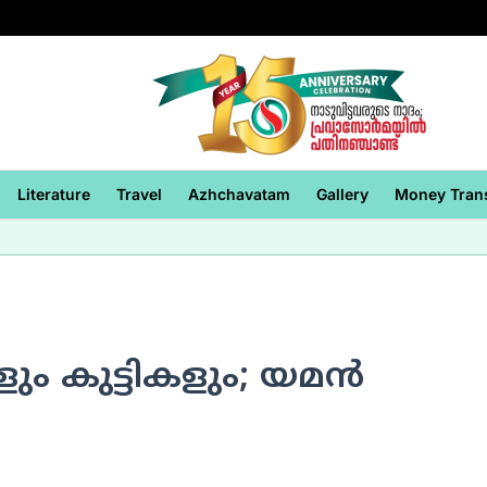
Literature
Travel
Azhchavatam
Gallery
Money Tran
ും കുട്ടികളും; യമന്‍