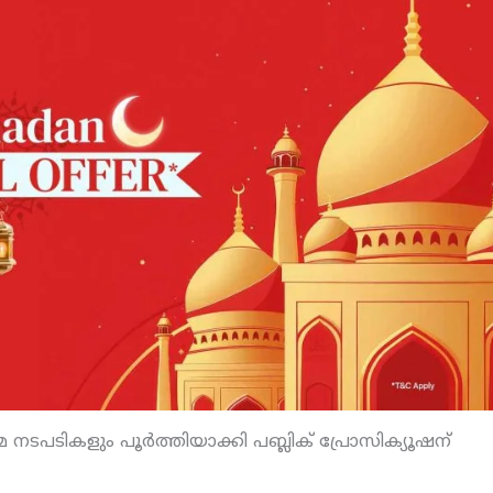
പടികളും പൂര്‍ത്തിയാക്കി പബ്ലിക് പ്രോസിക്യൂഷന്