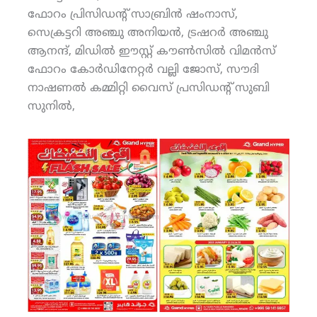
ഫോറം പ്രിസിഡന്റ് സാബ്രിന്‍ ഷംനാസ്,
സെക്രട്ടറി അഞ്ചു അനിയന്‍, ട്രഷറര്‍ അഞ്ചു
ആനന്ദ്, മിഡില്‍ ഈസ്റ്റ് കൗണ്‍സില്‍ വിമന്‍സ്
ഫോറം കോര്‍ഡിനേറ്റര്‍ വല്ലി ജോസ്, സൗദി
നാഷണല്‍ കമ്മിറ്റി വൈസ് പ്രസിഡന്റ് സുബി
സുനില്‍,