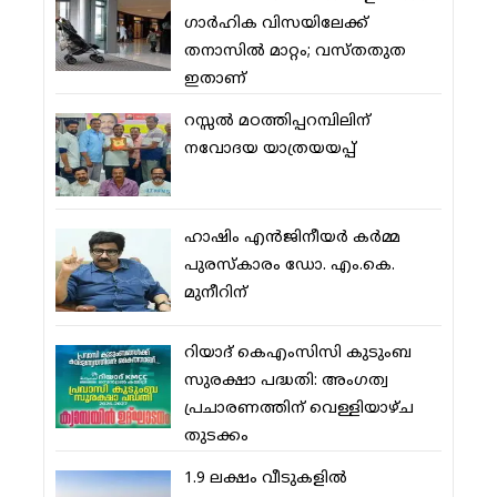
ഗാര്‍ഹിക വിസയിലേക്ക്
തനാസില്‍ മാറ്റം; വസ്തതുത
ഇതാണ്
റസ്സല്‍ മഠത്തിപ്പറമ്പിലിന്
നവോദയ യാത്രയയപ്പ്
ഹാഷിം എന്‍ജിനീയര്‍ കര്‍മ്മ
പുരസ്‌കാരം ഡോ. എം.കെ.
മുനീറിന്
റിയാദ് കെഎംസിസി കുടുംബ
സുരക്ഷാ പദ്ധതി: അംഗത്വ
പ്രചാരണത്തിന് വെള്ളിയാഴ്ച
തുടക്കം
1.9 ലക്ഷം വീടുകളില്‍