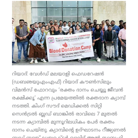
റിയാദ്: വേള്‍ഡ് മലയാളി ഫെഡറേഷന്‍
(ഡബഌയുഎംഎഫ്) റിയാദ് കൗണ്‍സിലും
വിമന്‍സ് ഫോറവും ‘രക്തം ദാനം ചെയ്യൂ ജീവന്‍
രക്ഷിക്കൂ’ എന്ന പ്രമേയത്തില്‍ രക്തദാന ക്യാമ്പ്
നടത്തി. കിംഗ് സൗദ് മെഡിക്കല്‍ സിറ്റി
സെന്‍ട്രല്‍ ബ്ലഡ് ബാങ്കില്‍ രാവിലെ 7 മുതല്‍
നടന്ന ക്യാമ്പില്‍ മുന്നൂറിലധികം പേര്‍ രക്തം
ദാനം ചെയ്തു. ക്യാമ്പിന്റെ ഉദ്ഘാടനം റീജ്യണല്‍