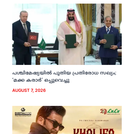
പശ്ചിമേഷ്യയില്‍ പുതിയ പ്രതിരോധ സഖ്യം;
‘മക്ക കരാര്‍’ ഒപ്പുവെച്ചു
AUGUST 7, 2026