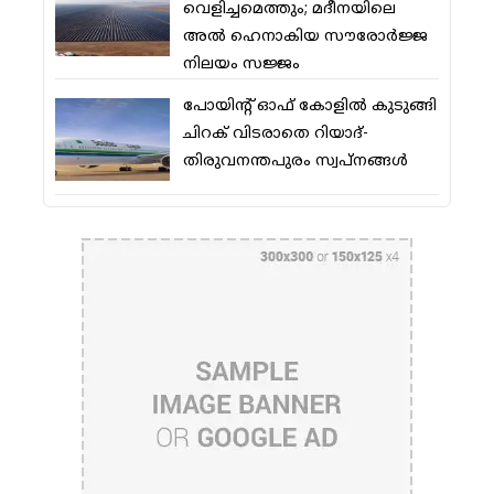
വെളിച്ചമെത്തും; മദീനയിലെ
അല്‍ ഹെനാകിയ സൗരോര്‍ജ്ജ
നിലയം സജ്ജം
പോയിന്റ് ഓഫ് കോളില്‍ കുടുങ്ങി
ചിറക് വിടരാതെ റിയാദ്-
തിരുവനന്തപുരം സ്വപ്നങ്ങള്‍