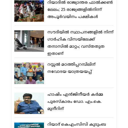
റിയാദില്‍ രാജ്യാന്തര ഫാല്‍ക്കണ്‍
ലേലം; 25 രാജ്യങ്ങളില്‍നിന്ന്
അപൂര്‍വയിനം പക്ഷികള്‍
സൗദിയില്‍ സ്ഥാപനങ്ങളില്‍ നിന്ന്
ഗാര്‍ഹിക വിസയിലേക്ക്
തനാസില്‍ മാറ്റം; വസ്തതുത
ഇതാണ്
റസ്സല്‍ മഠത്തിപ്പറമ്പിലിന്
നവോദയ യാത്രയയപ്പ്
ഹാഷിം എന്‍ജിനീയര്‍ കര്‍മ്മ
പുരസ്‌കാരം ഡോ. എം.കെ.
മുനീറിന്
റിയാദ് കെഎംസിസി കുടുംബ