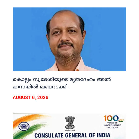
കൊല്ലം സ്വദേശിയുടെ മൃതദേഹം അല്‍
ഹസയില്‍ ഖബറടക്കി
AUGUST 6, 2026