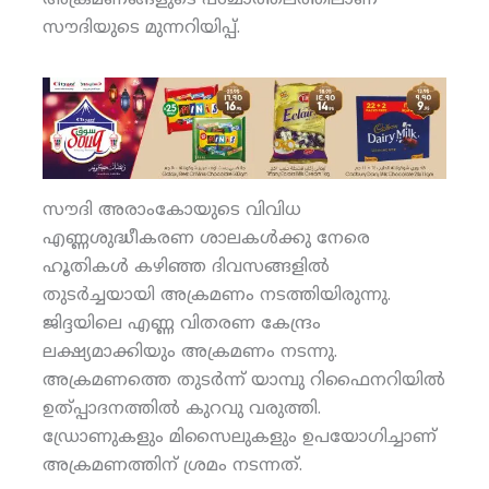
സൗദിയുടെ മുന്നറിയിപ്പ്.
സൗദി അരാംകോയുടെ വിവിധ
എണ്ണശുദ്ധീകരണ ശാലകള്‍ക്കു നേരെ
ഹൂതികള്‍ കഴിഞ്ഞ ദിവസങ്ങളില്‍
തുടര്‍ച്ചയായി അക്രമണം നടത്തിയിരുന്നു.
ജിദ്ദയിലെ എണ്ണ വിതരണ കേന്ദ്രം
ലക്ഷ്യമാക്കിയും അക്രമണം നടന്നു.
അക്രമണത്തെ തുടര്‍ന്ന് യാമ്പു റിഫൈനറിയില്‍
ഉത്പ്പാദനത്തില്‍ കുറവു വരുത്തി.
ഡ്രോണുകളും മിസൈലുകളും ഉപയോഗിച്ചാണ്
അക്രമണത്തിന് ശ്രമം നടന്നത്.