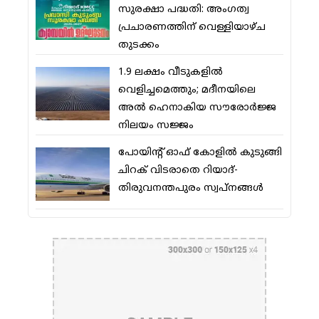
സുരക്ഷാ പദ്ധതി: അംഗത്വ
പ്രചാരണത്തിന് വെള്ളിയാഴ്ച
തുടക്കം
1.9 ലക്ഷം വീടുകളില്‍
വെളിച്ചമെത്തും; മദീനയിലെ
അല്‍ ഹെനാകിയ സൗരോര്‍ജ്ജ
നിലയം സജ്ജം
പോയിന്റ് ഓഫ് കോളില്‍ കുടുങ്ങി
ചിറക് വിടരാതെ റിയാദ്-
തിരുവനന്തപുരം സ്വപ്നങ്ങള്‍