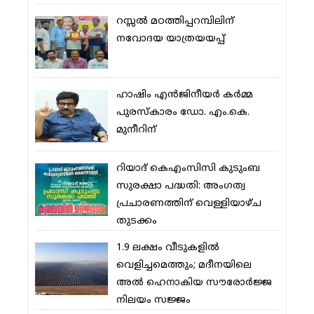
റസ്സല്‍ മഠത്തിപ്പറമ്പിലിന്
നവോദയ യാത്രയയപ്പ്
ഹാഷിം എന്‍ജിനീയര്‍ കര്‍മ്മ
പുരസ്‌കാരം ഡോ. എം.കെ.
മുനീറിന്
റിയാദ് കെഎംസിസി കുടുംബ
സുരക്ഷാ പദ്ധതി: അംഗത്വ
പ്രചാരണത്തിന് വെള്ളിയാഴ്ച
തുടക്കം
1.9 ലക്ഷം വീടുകളില്‍
വെളിച്ചമെത്തും; മദീനയിലെ
അല്‍ ഹെനാകിയ സൗരോര്‍ജ്ജ
നിലയം സജ്ജം