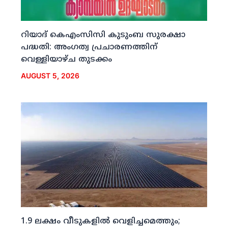
റിയാദ് കെഎംസിസി കുടുംബ സുരക്ഷാ
പദ്ധതി: അംഗത്വ പ്രചാരണത്തിന്
വെള്ളിയാഴ്ച തുടക്കം
AUGUST 5, 2026
1.9 ലക്ഷം വീടുകളില്‍ വെളിച്ചമെത്തും;