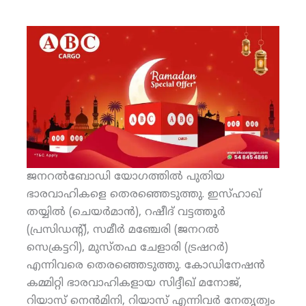
ജനറല്‍ബോഡി യോഗത്തില്‍ പുതിയ
ഭാരവാഹികളെ തെരഞ്ഞെടുത്തു. ഇസ്ഹാഖ്
തയ്യില്‍ (ചെയര്‍മാന്‍), റഷീദ് വട്ടത്തൂര്‍
(പ്രസിഡന്റ്), സമീര്‍ മഞ്ചേരി (ജനറല്‍
സെക്രട്ടറി), മുസ്തഫ ചേളാരി (ട്രഷറര്‍)
എന്നിവരെ തെരഞ്ഞെടുത്തു. കോഡിനേഷന്‍
കമ്മിറ്റി ഭാരവാഹികളായ സിദ്ദീഖ് മനോജ്,
റിയാസ് നെന്‍മിനി, റിയാസ് എന്നിവര്‍ നേതൃത്വം