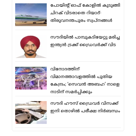
പോയിന്റ് ഓഫ് കോളില്‍ കുടുങ്ങി
ചിറക് വിടരാതെ റിയാദ്-
തിരുവനന്തപുരം സ്വപ്നങ്ങള്‍
സൗദിയിൽ പാമ്പുകടിയേറ്റു മരിച്ച
ഇന്ത്യൻ ട്രക്ക് ഡ്രൈവർക്ക് വിട
വിനോദത്തിന്
വിമാനത്താവളത്തില്‍ പുതിയ
കേന്ദ്രം; ‘സെവന്‍ അബഹ’ നാളെ
നാടിന് സമര്‍പ്പിക്കും
സൗദി ഹൗസ് ഡ്രൈവര്‍ വിസക്ക്
ഇനി തൊഴില്‍ പരീക്ഷ നിര്‍ബന്ധം