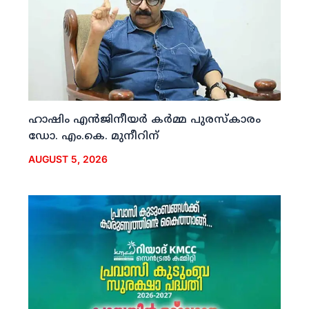
ഹാഷിം എന്‍ജിനീയര്‍ കര്‍മ്മ പുരസ്‌കാരം
ഡോ. എം.കെ. മുനീറിന്
AUGUST 5, 2026