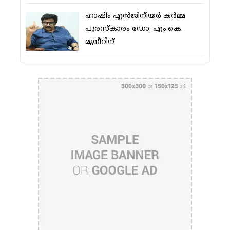
ഹാഷിം എന്‍ജിനീയര്‍ കര്‍മ്മ
പുരസ്‌കാരം ഡോ. എം.കെ.
മുനീറിന്