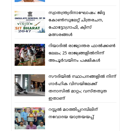
സ്വാതന്ത്ര്യദിനാഘോഷം: ജിദ്ദ
കോണ്‍സുലേറ്റ് ചിത്രരചന,
ഫോട്ടോഗ്രാഫി, ക്വിസ്
മത്സരങ്ങള്‍
റിയാദില്‍ രാജ്യാന്തര ഫാല്‍ക്കണ്‍
ലേലം; 25 രാജ്യങ്ങളില്‍നിന്ന്
അപൂര്‍വയിനം പക്ഷികള്‍
സൗദിയില്‍ സ്ഥാപനങ്ങളില്‍ നിന്ന്
ഗാര്‍ഹിക വിസയിലേക്ക്
തനാസില്‍ മാറ്റം; വസ്തതുത
ഇതാണ്
റസ്സല്‍ മഠത്തിപ്പറമ്പിലിന്
നവോദയ യാത്രയയപ്പ്