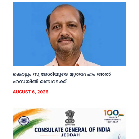
കൊല്ലം സ്വദേശിയുടെ മൃതദേഹം അല്‍
ഹസയില്‍ ഖബറടക്കി
AUGUST 6, 2026