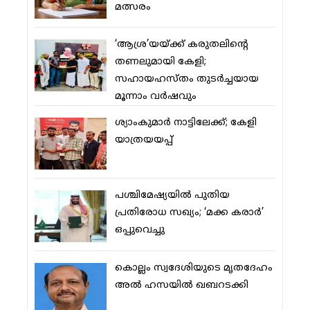
മത്സരം
‘ആശ്ര’യയ്ക്ക് കരുതലിന്റെ
തണലുമായി കേളി;
സഹായഹസ്തം തുടര്‍ച്ചയായ
മൂന്നാം വര്‍ഷവും
ശ്യാംകുമാര്‍ നാട്ടിലേക്ക്; കേളി
യാത്രയയപ്പ്
പശ്ചിമേഷ്യയില്‍ പുതിയ
പ്രതിരോധ സഖ്യം; ‘മക്ക കരാര്‍’
ഒപ്പുവെച്ചു
കൊല്ലം സ്വദേശിയുടെ മൃതദേഹം
അല്‍ ഹസയില്‍ ഖബറടക്കി