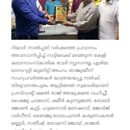
റിയാദ്: നാല്‍പ്പത് വര്‍ഷത്തെ പ്രവാസം
അവസാനിപ്പിച്ച് നാട്ടിലേക്ക് മടങ്ങുന്ന കേളി
കലാസാംസ്‌കാരിക വേദി ന്യുസനയ്യ ഏരിയ
ലാസറുദ്ദി യുണിറ്റ് അംഗം താജുദ്ധീന്
സഹപ്രവര്‍ത്തകര്‍ യാത്രയയപ്പു നല്‍കി.
തിരുവനന്തപുരം ആറ്റിങ്ങല്‍ സ്വദേശിയാണ്.
പ്രസിഡന്റ് ഷമല്‍ രാജ് അദ്ധ്യക്ഷത വഹിച്ചീ,
ഷൈജു ചാലോട്, ഷമീര്‍ കുന്നുമ്മല്‍, ബേബി
ജോണ്‍ കുട്ടി, ഹുസൈന്‍ മണക്കാട്, ജോര്‍ജ്
വര്‍ഗീസ്, ബൈജു ബാലചന്ദ്രന്‍ കരുണാകരന്‍
മണ്ണടി, സതീഷ്, തോമസ് ജോയ് ,രാജന്‍