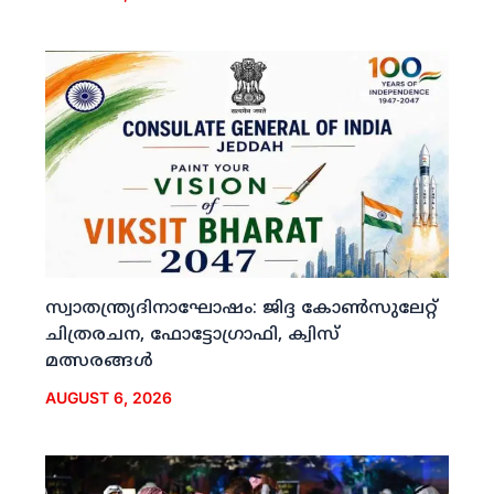
സ്വാതന്ത്ര്യദിനാഘോഷം: ജിദ്ദ കോണ്‍സുലേറ്റ്
ചിത്രരചന, ഫോട്ടോഗ്രാഫി, ക്വിസ്
മത്സരങ്ങള്‍
AUGUST 6, 2026