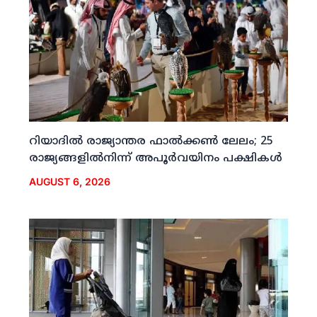
റിയാദില്‍ രാജ്യാന്തര ഫാല്‍ക്കണ്‍ ലേലം; 25
രാജ്യങ്ങളില്‍നിന്ന് അപൂര്‍വയിനം പക്ഷികള്‍
AUGUST 6, 2026