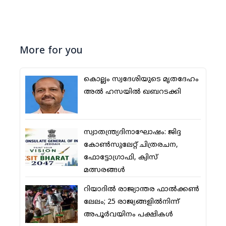
More for you
കൊല്ലം സ്വദേശിയുടെ മൃതദേഹം
അല്‍ ഹസയില്‍ ഖബറടക്കി
സ്വാതന്ത്ര്യദിനാഘോഷം: ജിദ്ദ
കോണ്‍സുലേറ്റ് ചിത്രരചന,
ഫോട്ടോഗ്രാഫി, ക്വിസ്
മത്സരങ്ങള്‍
റിയാദില്‍ രാജ്യാന്തര ഫാല്‍ക്കണ്‍
ലേലം; 25 രാജ്യങ്ങളില്‍നിന്ന്
അപൂര്‍വയിനം പക്ഷികള്‍