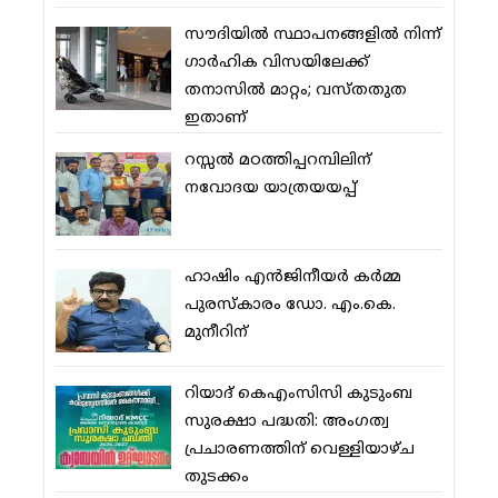
സൗദിയില്‍ സ്ഥാപനങ്ങളില്‍ നിന്ന്
ഗാര്‍ഹിക വിസയിലേക്ക്
തനാസില്‍ മാറ്റം; വസ്തതുത
ഇതാണ്
റസ്സല്‍ മഠത്തിപ്പറമ്പിലിന്
നവോദയ യാത്രയയപ്പ്
ഹാഷിം എന്‍ജിനീയര്‍ കര്‍മ്മ
പുരസ്‌കാരം ഡോ. എം.കെ.
മുനീറിന്
റിയാദ് കെഎംസിസി കുടുംബ
സുരക്ഷാ പദ്ധതി: അംഗത്വ
പ്രചാരണത്തിന് വെള്ളിയാഴ്ച
തുടക്കം