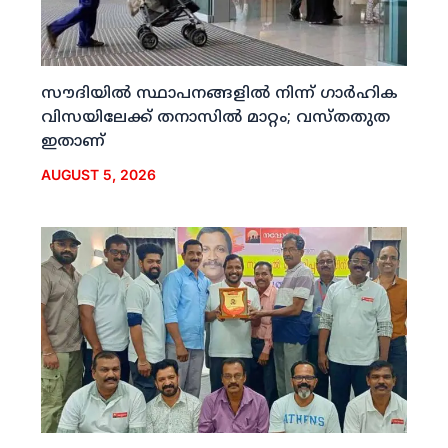
സൗദിയില്‍ സ്ഥാപനങ്ങളില്‍ നിന്ന് ഗാര്‍ഹിക
വിസയിലേക്ക് തനാസില്‍ മാറ്റം; വസ്തതുത
ഇതാണ്
AUGUST 5, 2026