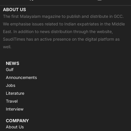
a
-
o
h
n
c
t
u
a
s
ABOUT US
e
w
t
t
t
The first Malayalam magazine to publish and distribute in GCC.
b
i
u
s
a
We emphasise issues related to Indian expatriates in the Middle
o
t
b
a
g
East. In addition to news distribution through the website,
o
t
e
p
r
SaudiTimes has an active presence on the digital platform as
k
e
p
a
well.
r
m
NEWS
Gulf
Announcements
Jobs
Literature
Travel
Interview
COMPANY
About Us