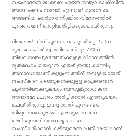
സഹോദരന്‍ മുംബൈ എയര്‍ ഇന്ത്യാ ഓഫീസില്‍
അന്വേഷണം നടത്തി. എന്നാല്‍ മൃതദേഹം
അടങ്ങിയ കാര്‍ഗോ നിശ്ചിത വിമാനത്തില്‍
എത്തുമെന്ന് തെറ്റിദ്ധരിപ്പിക്കുകയായിരുന്നു.
റിയാദില്‍ നിന്ന് മൃതദേഹം പുലര്‍ച്ചെ 2.20ന്
മുംബൈയില്‍ എത്തിയെങ്കിലും 7.40ന്
തിരുവനന്തപുരത്തേയ്ക്കുളള വിമാനത്തില്‍
മൃതദേഹം കയറ്റാന്‍ എയര്‍ ഇന്ത്യ കാണിച്ച
അനാസ്ഥയാണ് കുടുംബത്തിന് ഇരുട്ടടിയായത്.
സംസ്‌കാര ചടങ്ങുകള്‍ക്കുളള ഒരുക്കങ്ങള്‍
പൂര്‍ത്തിയാക്കുകയും ബന്ധുമിത്രാധികള്‍
അന്തിമോപചാരം അര്‍പ്പിക്കാന്‍ എത്തുകയും
ചെയ്തിരുന്നു. ഇന്നു രാത്രി മൃതദേഹം
തിരുവനന്തപുരത്ത് എത്തുമെന്നാണ്
അറിയുന്നത്. നാളെ മൃതദേഹം
സംസ്‌കരിക്കാന്‍ കഴിയുമെന്ന പ്രതീക്ഷയിലാണ്