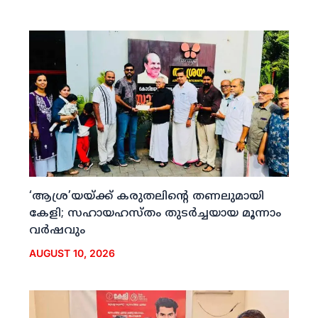
‘ആശ്ര’യയ്ക്ക് കരുതലിന്റെ തണലുമായി
കേളി; സഹായഹസ്തം തുടര്‍ച്ചയായ മൂന്നാം
വര്‍ഷവും
AUGUST 10, 2026