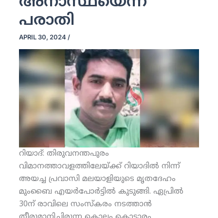
അനാസ്ഥയെന്ന്
പരാതി
APRIL 30, 2024
/
റിയാദ്: തിരുവനന്തപുരം
വിമാനത്താവളത്തിലേയ്ക്ക് റിയാദില്‍ നിന്ന്
അയച്ച പ്രവാസി മലയാളിയുടെ മൃതദേഹം
മുംബൈ എയര്‍പോര്‍ട്ടില്‍ കുടുങ്ങി. ഏപ്രില്‍
30ന് രാവിലെ സംസ്‌കരം നടത്താന്‍
തീരുമാനിച്ചിരുന്ന കൊല്ലം കൊട്ടാരം