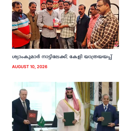
ശ്യാംകുമാര്‍ നാട്ടിലേക്ക്; കേളി യാത്രയയപ്പ്
AUGUST 10, 2026