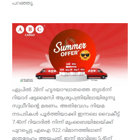
പറഞ്ഞു.
ഏപ്രില്‍ 28ന് ഹൃദയാഘാതത്തെ തുടര്‍ന്ന്
റിയാദ് ഷുമൈസി ആശുപത്രിയിലായിരുന്നു
സുധീറിന്റെ മരണം. അതിവേഗം നിയമ
നടപടികള്‍ പൂര്‍ത്തിയാക്കി ഇന്നലെ വൈകീട്ട്
7.40ന് റിയാദില്‍ നിന്ന് മുംബൈയിലേയ്ക്ക്
പുറപ്പെട്ട എഐ 922 വിമാനത്തിലാണ്
മൃതദേഹം അയച്ചത്. ഇന്ന് രാവിലെ 5.45ന്