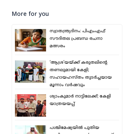
More for you
സ്വാതന്ത്ര്യദിനം: പിഎംഎഫ്
സൗദിതല പ്രബന്ധ രചനാ
മത്സരം
‘ആശ്ര’യയ്ക്ക് കരുതലിന്റെ
തണലുമായി കേളി;
സഹായഹസ്തം തുടര്‍ച്ചയായ
മൂന്നാം വര്‍ഷവും
ശ്യാംകുമാര്‍ നാട്ടിലേക്ക്; കേളി
യാത്രയയപ്പ്
പശ്ചിമേഷ്യയില്‍ പുതിയ