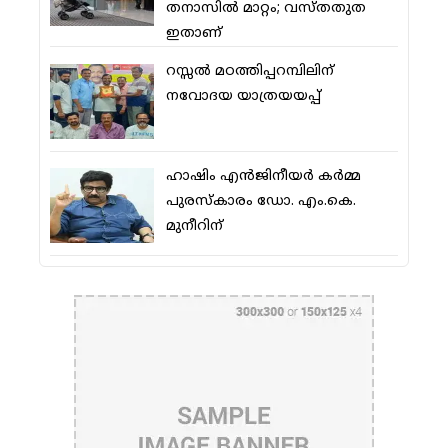
തനാസില്‍ മാറ്റം; വസ്തതുത
ഇതാണ്
റസ്സല്‍ മഠത്തിപ്പറമ്പിലിന്
നവോദയ യാത്രയയപ്പ്
ഹാഷിം എന്‍ജിനീയര്‍ കര്‍മ്മ
പുരസ്‌കാരം ഡോ. എം.കെ.
മുനീറിന്