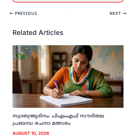
PREVIOUS
NEXT
Related Articles
സ്വാതന്ത്ര്യദിനം: പിഎംഎഫ് സൗദിതല
പ്രബന്ധ രചനാ മത്സരം
AUGUST 10, 2026