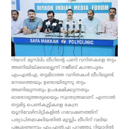
റിയാദ്: മുസ്‌ലിം ലീഗിന്റെ പണി വനിതകളെ തട്ടം
അണിയിയ്ക്കലല്ലെന്ന് നജീബ് കാന്തപുരം
എംഎല്‍എ. തട്ടമിടാത്ത വനിതകള്‍ ലീഗിലുണ്ട്.
നേരത്തെയും ഉണ്ടായിരുന്നു. തട്ടം
അണിയുന്നതും ഉപക്ഷേിക്കുന്നതും
ഓരോരുത്തരുയൈും സ്വാതന്ത്രമാണ്. എന്നാല്‍
തട്ടമിട്ട പെണ്‍കുട്ടികളെ കേന്ദ്ര
യൂനിവേഴിസിറ്റികളില്‍ ഗവേഷണത്തിന്
പര്യാപ്തമാക്കിയതില്‍ മുസ്ലിം ലീഗിന് വലിയ
പങ്കുണ്ടെന്നും എം.എല്‍.എ പറഞ്ഞു. റിയാദില്‍