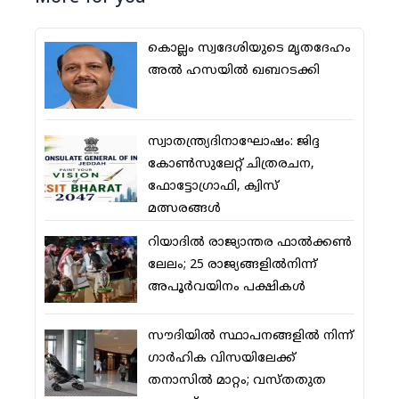
കൊല്ലം സ്വദേശിയുടെ മൃതദേഹം
അല്‍ ഹസയില്‍ ഖബറടക്കി
സ്വാതന്ത്ര്യദിനാഘോഷം: ജിദ്ദ
കോണ്‍സുലേറ്റ് ചിത്രരചന,
ഫോട്ടോഗ്രാഫി, ക്വിസ്
മത്സരങ്ങള്‍
റിയാദില്‍ രാജ്യാന്തര ഫാല്‍ക്കണ്‍
ലേലം; 25 രാജ്യങ്ങളില്‍നിന്ന്
അപൂര്‍വയിനം പക്ഷികള്‍
സൗദിയില്‍ സ്ഥാപനങ്ങളില്‍ നിന്ന്
ഗാര്‍ഹിക വിസയിലേക്ക്
തനാസില്‍ മാറ്റം; വസ്തതുത