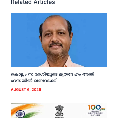
Related Articles
കൊല്ലം സ്വദേശിയുടെ മൃതദേഹം അല്‍
ഹസയില്‍ ഖബറടക്കി
AUGUST 6, 2026