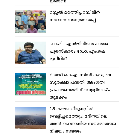
ഇതാണ്
റസ്സല്‍ മഠത്തിപ്പറമ്പിലിന്
നവോദയ യാത്രയയപ്പ്
ഹാഷിം എന്‍ജിനീയര്‍ കര്‍മ്മ
പുരസ്‌കാരം ഡോ. എം.കെ.
മുനീറിന്
റിയാദ് കെഎംസിസി കുടുംബ
സുരക്ഷാ പദ്ധതി: അംഗത്വ
പ്രചാരണത്തിന് വെള്ളിയാഴ്ച
തുടക്കം
1.9 ലക്ഷം വീടുകളില്‍
വെളിച്ചമെത്തും; മദീനയിലെ
അല്‍ ഹെനാകിയ സൗരോര്‍ജ്ജ
നിലയം സജ്ജം