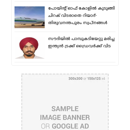
പോയിന്റ് ഓഫ് കോളില്‍ കുടുങ്ങി
ചിറക് വിടരാതെ റിയാദ്-
തിരുവനന്തപുരം സ്വപ്നങ്ങള്‍
സൗദിയിൽ പാമ്പുകടിയേറ്റു മരിച്ച
ഇന്ത്യൻ ട്രക്ക് ഡ്രൈവർക്ക് വിട