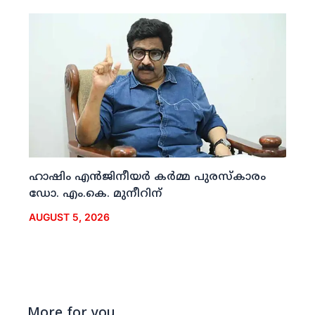
ഹാഷിം എന്‍ജിനീയര്‍ കര്‍മ്മ പുരസ്‌കാരം
ഡോ. എം.കെ. മുനീറിന്
AUGUST 5, 2026
More for you