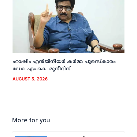
ഹാഷിം എന്‍ജിനീയര്‍ കര്‍മ്മ പുരസ്‌കാരം
ഡോ. എം.കെ. മുനീറിന്
AUGUST 5, 2026
More for you