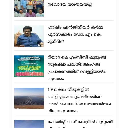
നവോദയ യാത്രയയപ്പ്
ഹാഷിം എന്‍ജിനീയര്‍ കര്‍മ്മ
പുരസ്‌കാരം ഡോ. എം.കെ.
മുനീറിന്
റിയാദ് കെഎംസിസി കുടുംബ
സുരക്ഷാ പദ്ധതി: അംഗത്വ
പ്രചാരണത്തിന് വെള്ളിയാഴ്ച
തുടക്കം
1.9 ലക്ഷം വീടുകളില്‍
വെളിച്ചമെത്തും; മദീനയിലെ
അല്‍ ഹെനാകിയ സൗരോര്‍ജ്ജ
നിലയം സജ്ജം
പോയിന്റ് ഓഫ് കോളില്‍ കുടുങ്ങി