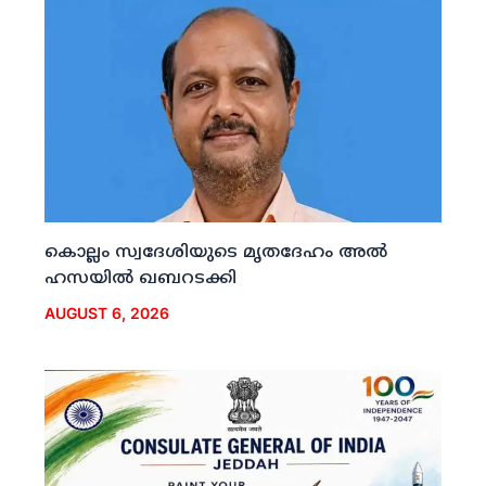
കൊല്ലം സ്വദേശിയുടെ മൃതദേഹം അല്‍
ഹസയില്‍ ഖബറടക്കി
AUGUST 6, 2026