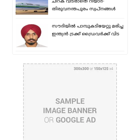
ചിറക് വിടരാതെ റിയാദ്-
തിരുവനന്തപുരം സ്വപ്നങ്ങള്‍
സൗദിയിൽ പാമ്പുകടിയേറ്റു മരിച്ച
ഇന്ത്യൻ ട്രക്ക് ഡ്രൈവർക്ക് വിട