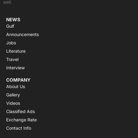
well.
r
m
NEWS
Gulf
Announcements
Jobs
Literature
Travel
Interview
COMPANY
About Us
Gallery
Videos
Classified Ads
Exchange Rate
Contact Info