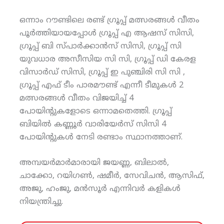
ഒന്നാം റൗണ്ടിലെ രണ്ട് ഗ്രൂപ്പ് മത്സരങ്ങള്‍ വീതം
പൂര്‍ത്തിയായപ്പോള്‍ ഗ്രൂപ്പ് എ ആഷസ് സിസി,
ഗ്രൂപ്പ് ബി സ്പാര്‍ക്കാന്‍സ് സിസി, ഗ്രൂപ്പ് സി
യുവധാര അസീസിയ സി സി, ഗ്രൂപ്പ് ഡി കേരള
വിസാര്‍ഡ് സിസി, ഗ്രൂപ്പ് ഇ പുഞ്ചിരി സി സി ,
ഗ്രൂപ്പ് എഫ് ടീം പാരമൗണ്ട് എന്നീ ടീമുകള്‍ 2
മത്സരങ്ങള്‍ വീതം വിജയിച്ച് 4
പോയിന്റുകളോടെ ഒന്നാമതെത്തി. ഗ്രൂപ്പ്
ബിയില്‍ കണ്ണൂര്‍ വാരിയേര്‍സ് സിസി 4
പോയിന്റുകള്‍ നേടി രണ്ടാം സ്ഥാനത്താണ്.
അമ്പയര്‍മാര്‍മാരായി ജയണ്ണ, ബിലാല്‍,
ചാക്കോ, റയിഗണ്‍, ഷമീര്‍, സേവിചന്‍, ആസിഫ്,
അജു, ഹംജു, മന്‍സൂര്‍ എന്നിവര്‍ കളികള്‍
നിയന്ത്രിച്ചു.