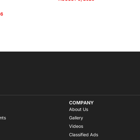
26
COMPANY
About Us
nts
Gallery
Videos
Classified Ads