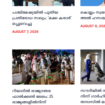
പശ്ചിമേഷ്യയില്‍ പുതിയ
കൊല്ലം സ്വ
പ്രതിരോധ സഖ്യം; ‘മക്ക കരാര്‍’
അല്‍ ഹസയി
ഒപ്പുവെച്ചു
AUGUST 6, 20
AUGUST 7, 2026
സൗദിയില്‍ 
റിയാദില്‍ രാജ്യാന്തര
നിന്ന് ഗാര്
ഫാല്‍ക്കണ്‍ ലേലം; 25
തനാസില്‍ മ
രാജ്യങ്ങളില്‍നിന്ന്