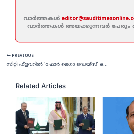
വാര്‍ത്തകള്‍
editor@sauditimesonline.
വാര്‍ത്തകള്‍ അയക്കുന്നവര്‍ പേരു
PREVIOUS
സിറ്റി ഫ്‌ളവറില്‍ ‘ഫോര്‍ മെഗാ ഡെയ്‌സ്’ ഒക്ടോബര്‍ ആറു മുതല്‍
Related Articles