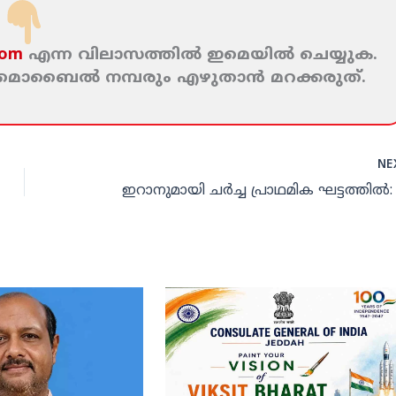
com
എന്ന വിലാസത്തില്‍ ഇമെയില്‍ ചെയ്യുക.
ം മൊബൈല്‍ നമ്പരും എഴുതാന്‍ മറക്കരുത്‌.
NE