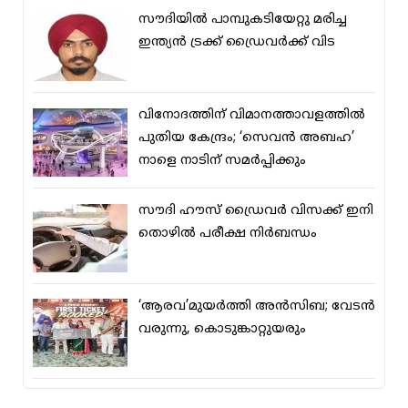
സൗദിയിൽ പാമ്പുകടിയേറ്റു മരിച്ച
ഇന്ത്യൻ ട്രക്ക് ഡ്രൈവർക്ക് വിട
വിനോദത്തിന് വിമാനത്താവളത്തില്‍
പുതിയ കേന്ദ്രം; ‘സെവന്‍ അബഹ’
നാളെ നാടിന് സമര്‍പ്പിക്കും
സൗദി ഹൗസ് ഡ്രൈവര്‍ വിസക്ക് ഇനി
തൊഴില്‍ പരീക്ഷ നിര്‍ബന്ധം
‘ആരവ’മുയര്‍ത്തി അന്‍സിബ; വേടന്‍
വരുന്നു, കൊടുങ്കാറ്റുയരും