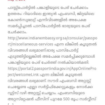
പാസ്സ്‌പോര്‍ട്ടില്‍ പങ്കാളിയുടെ പേര് ചേര്‍ക്കാം
ഉത്തരം: റിയാദിലെ ഇന്ത്യന്‍ എംബസി, ജിദ്ദയിലെ
കോണ്‍സുലേറ്റ് എന്നിവിടങ്ങളില്‍ അപേക്ഷ
സമര്‍പ്പിച്ചാല്‍ പാസ്‌പോര്‍ട്ടില്‍ ഭാര്യയുടെ പേര്
ചേര്‍ക്കാം.
http://www.indianembassy.org.sa/consular/passpo
rt/miscellaneous-services എന്ന ലിങ്കില്‍ കൂടുതല്‍
വിവരങ്ങള്‍ ലഭ്യമാണ്.ഭാര്യ പാസ്‌പോര്‍ട്ട്
എടുത്തിട്ടില്ലെങ്കില്‍ അപേക്ഷ സമര്‍പ്പിക്കുമ്പോള്‍
പങ്കാളിയുടെ പേര് ചേര്‍ത്ത് നല്‍കിയാല്‍മതി.
https://portal2.passportindia.gov.in/AppOnlinePro
ject/welcomeLink എന്ന ലിങ്കില്‍ കൂടുതല്‍
വിവരങ്ങള്‍ ലഭ്യമാണ്. സൗദി എംബസി അറ്റസ്റ്റ്
ചെയ്യേണ്ട എല്ലാ സര്‍ട്ടിഫിക്കേറ്റുകളും നോര്‍ക്ക
റൂട്ട്‌സ് വഴി അറ്റസ്റ്റ് ചെയ്യാം. എംബസിയുടെ
അറ്റസ്‌റ്റേഷന്‍ ഫീസിന് പുറമേ 500 രൂപ സര്‍വ്വീസ്