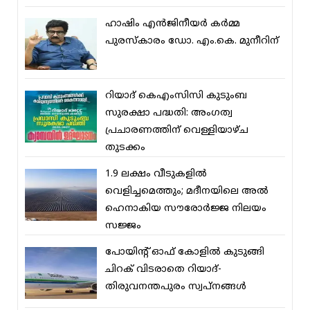
ഹാഷിം എന്‍ജിനീയര്‍ കര്‍മ്മ
പുരസ്‌കാരം ഡോ. എം.കെ. മുനീറിന്
റിയാദ് കെഎംസിസി കുടുംബ
സുരക്ഷാ പദ്ധതി: അംഗത്വ
പ്രചാരണത്തിന് വെള്ളിയാഴ്ച
തുടക്കം
1.9 ലക്ഷം വീടുകളില്‍
വെളിച്ചമെത്തും; മദീനയിലെ അല്‍
ഹെനാകിയ സൗരോര്‍ജ്ജ നിലയം
സജ്ജം
പോയിന്റ് ഓഫ് കോളില്‍ കുടുങ്ങി
ചിറക് വിടരാതെ റിയാദ്-
തിരുവനന്തപുരം സ്വപ്നങ്ങള്‍